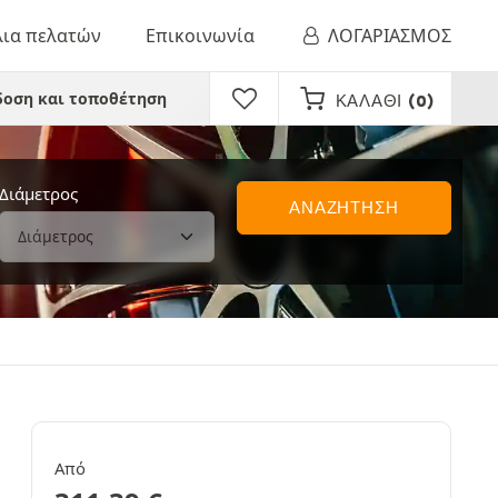
λια πελατών
Επικοινωνία
ΛΟΓΑΡΙΑΣΜΟΣ
οση και τοποθέτηση
ΚΑΛΆΘΙ
(0)
Διάμετρος
ΑΝΑΖΗΤΗΣΗ
Από