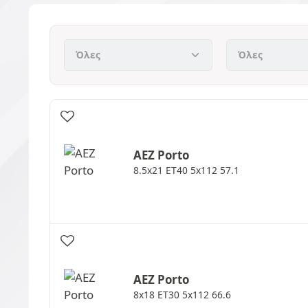
AEZ
Porto
8.5x21 ET40 5x112 57.1
AEZ
Porto
8x18 ET30 5x112 66.6