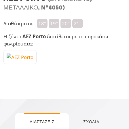
ΜΕΤΑΛΛΙΚΌ, N°4050)
Διαθέσιμο σε :
18"
19"
20"
21"
Η ζάντα
AEZ Porto
διατίθεται με τα παρακάτω
φινιρίσματα:
ΔΙΑΣΤΆΣΕΙΣ
ΣΧΌΛΙΑ