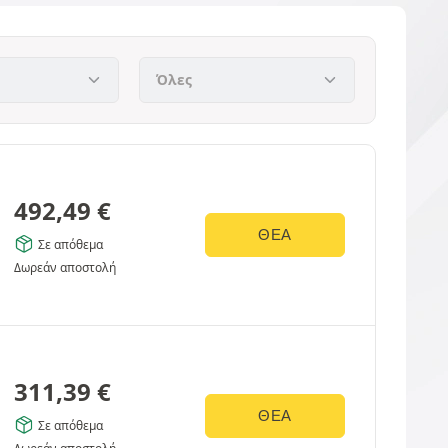
492,49
€
ΘΈΑ
Σε απόθεμα
Δωρεάν αποστολή
311,39
€
ΘΈΑ
Σε απόθεμα