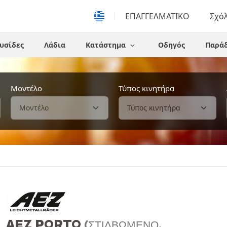
ΕΠΑΓΓΕΛΜΑΤΙΚΟ
Σχό
υσίδες
Λάδια
Κατάστημα
Οδηγός
Παράδ
Μοντέλο
Τύπος κινητήρα
AEZ PORTO
(ΣΤΙΛΒΩΜΈΝΟ,