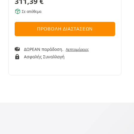
311,39
€
Σε απόθεμα
ΠΡΟΒΟΛΉ ΔΙΑΣΤΆΣΕΩΝ
ΔΩΡΕΑΝ παράδοση.
Λεπτομέρειες
Ασφαλής Συναλλαγή