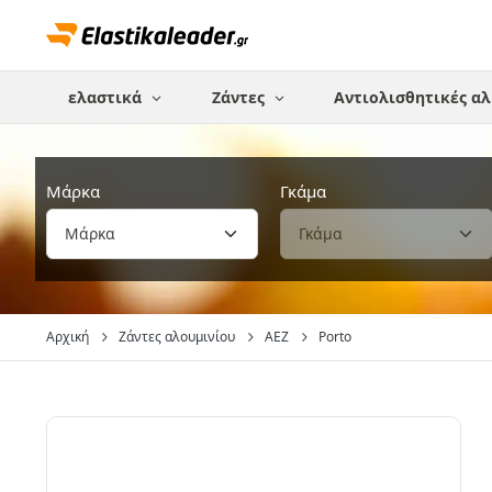
ελαστικά
Ζάντες
Αντιολισθητικές αλ
Μάρκα
Γκάμα
Αρχική
Ζάντες αλουμινίου
AEZ
Porto