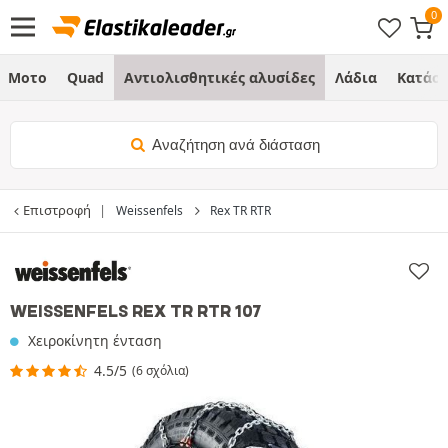
Μοτο
Quad
Αντιολισθητικές αλυσίδες
Λάδια
Κατάσ
Αναζήτηση ανά διάσταση
Επιστροφή
Weissenfels
Rex TR RTR
WEISSENFELS REX TR RTR 107
Χειροκίνητη ένταση
4.5/5
(6 σχόλια)