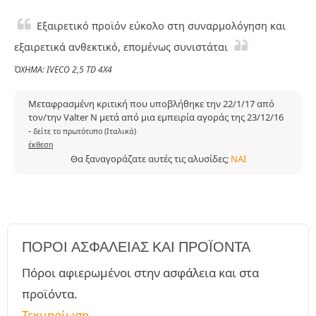
Εξαιρετικό προϊόν εύκολο στη συναρμολόγηση και
εξαιρετικά ανθεκτικό, επομένως συνιστάται
ΌΧΗΜΑ: IVECO 2,5 TD 4X4
Μεταφρασμένη κριτική που υποβλήθηκε την 22/1/17 από
τον/την Valter N μετά από μια εμπειρία αγοράς της 23/12/16
-
δείτε το πρωτότυπο (Ιταλικά)
έκθεση
Θα ξαναγοράζατε αυτές τις αλυσίδες;
ΝΑΙ
ΠΌΡΟΙ ΑΣΦΑΛΕΊΑΣ ΚΑΙ ΠΡΟΪΌΝΤΑ
Πόροι αφιερωμένοι στην ασφάλεια και στα
προϊόντα.
Τεκμηρίωση