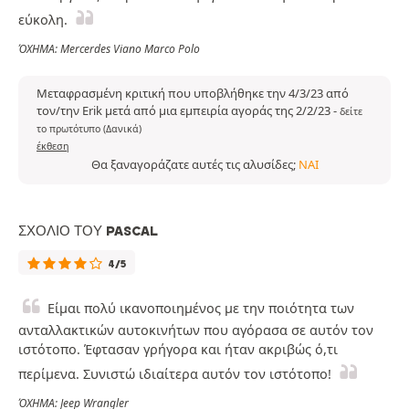
εύκολη.
ΌΧΗΜΑ: Mercerdes Viano Marco Polo
Μεταφρασμένη κριτική που υποβλήθηκε την 4/3/23 από
τον/την Erik μετά από μια εμπειρία αγοράς της 2/2/23
-
δείτε
το πρωτότυπο (Δανικά)
έκθεση
Θα ξαναγοράζατε αυτές τις αλυσίδες;
ΝΑΙ
ΣΧΌΛΙΟ ΤΟΥ PASCAL
4/5
Είμαι πολύ ικανοποιημένος με την ποιότητα των
ανταλλακτικών αυτοκινήτων που αγόρασα σε αυτόν τον
ιστότοπο. Έφτασαν γρήγορα και ήταν ακριβώς ό,τι
περίμενα. Συνιστώ ιδιαίτερα αυτόν τον ιστότοπο!
ΌΧΗΜΑ: Jeep Wrangler