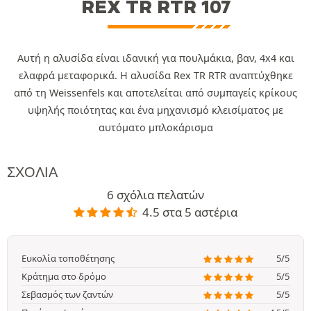
REX TR RTR 107
Αυτή η αλυσίδα είναι ιδανική για πουλμάκια, βαν, 4x4 και
ελαφρά μεταφορικά. Η αλυσίδα Rex TR RTR αναπτύχθηκε
από τη Weissenfels και αποτελείται από συμπαγείς κρίκους
υψηλής ποιότητας και ένα μηχανισμό κλεισίματος με
αυτόματο μπλοκάρισμα
ΣΧΌΛΙΑ
6 σχόλια πελατών
4.5 στα 5 αστέρια
Ευκολία τοποθέτησης
5/5
Κράτημα στο δρόμο
5/5
Σεβασμός των ζαντών
5/5