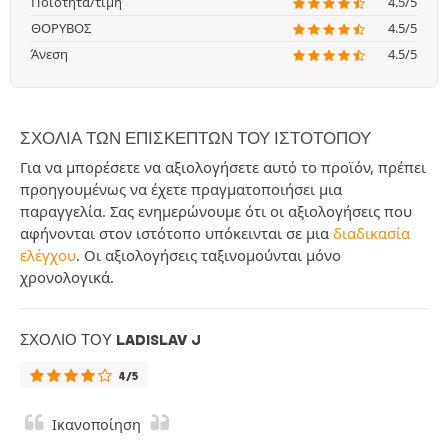
Ποιότητα/τιμή
4.5/5
ΘΟΡΥΒΟΣ
4.5/5
Άνεση
4.5/5
ΣΧΌΛΙΑ ΤΩΝ ΕΠΙΣΚΕΠΤΏΝ ΤΟΥ ΙΣΤΟΤΌΠΟΥ
Για να μπορέσετε να αξιολογήσετε αυτό το προϊόν, πρέπει
προηγουμένως να έχετε πραγματοποιήσει μια
παραγγελία. Σας ενημερώνουμε ότι οι αξιολογήσεις που
αφήνονται στον ιστότοπο υπόκεινται σε μια
διαδικασία
ελέγχου
. Οι αξιολογήσεις ταξινομούνται μόνο
χρονολογικά.
ΣΧΌΛΙΟ ΤΟΥ LADISLAV J
4/5
Ικανοποίηση