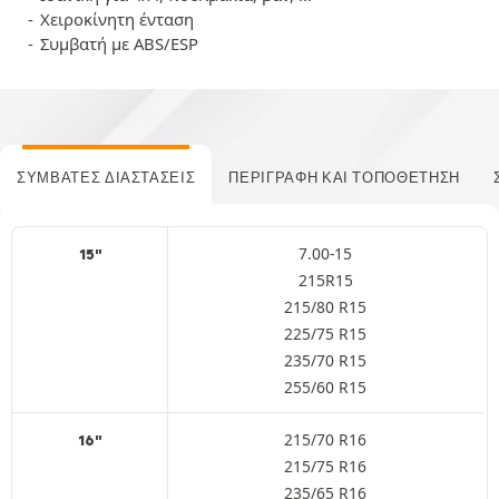
Χειροκίνητη ένταση
Συμβατή με ABS/ESP
ΣΥΜΒΑΤΈΣ ΔΙΑΣΤΆΣΕΙΣ
ΠΕΡΙΓΡΑΦΉ ΚΑΙ ΤΟΠΟΘΈΤΗΣΗ
7.00-15
15"
215R15
215/80 R15
225/75 R15
235/70 R15
255/60 R15
215/70 R16
16"
215/75 R16
235/65 R16