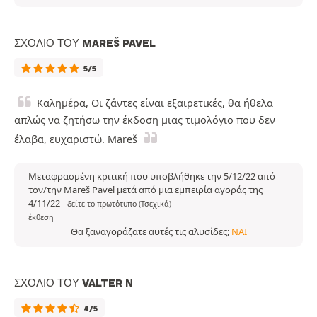
ΣΧΌΛΙΟ ΤΟΥ MAREŠ PAVEL
5/5
Καλημέρα, Οι ζάντες είναι εξαιρετικές, θα ήθελα
απλώς να ζητήσω την έκδοση μιας τιμολόγιο που δεν
έλαβα, ευχαριστώ. Mareš
Μεταφρασμένη κριτική που υποβλήθηκε την 5/12/22 από
τον/την Mareš Pavel μετά από μια εμπειρία αγοράς της
4/11/22
-
δείτε το πρωτότυπο (Τσεχικά)
έκθεση
Θα ξαναγοράζατε αυτές τις αλυσίδες;
ΝΑΙ
ΣΧΌΛΙΟ ΤΟΥ VALTER N
4/5