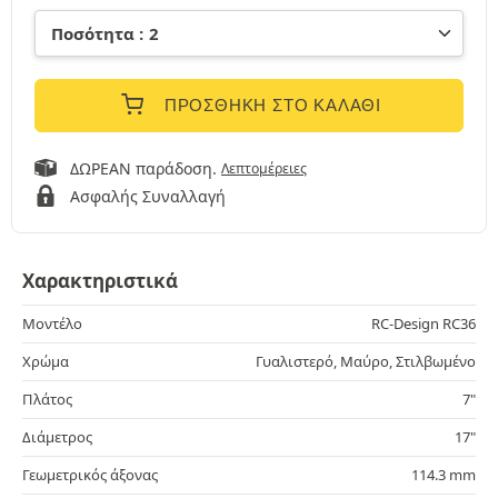
ΠΡΟΣΘΉΚΗ ΣΤΟ ΚΑΛΆΘΙ
ΔΩΡΕΑΝ παράδοση.
Λεπτομέρειες
Ασφαλής Συναλλαγή
Χαρακτηριστικά
Μοντέλο
RC-Design RC36
Χρώμα
Γυαλιστερό, Μαύρο, Στιλβωμένο
Πλάτος
7"
Διάμετρος
17"
Γεωμετρικός άξονας
114.3 mm