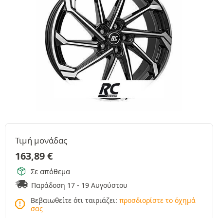
Τιμή μονάδας
163,89
€
Σε απόθεμα
Παράδοση 17 - 19 Αυγούστου
Βεβαιωθείτε ότι ταιριάζει:
προσδιορίστε το όχημά
σας