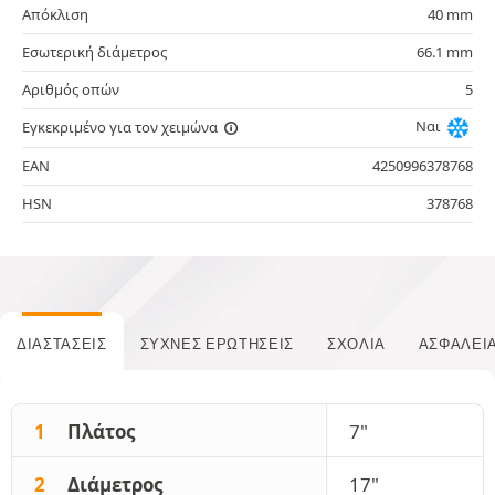
Απόκλιση
40 mm
Εσωτερική διάμετρος
66.1 mm
Αριθμός οπών
5
Ναι
Εγκεκριμένο για τον χειμώνα
EAN
4250996378768
HSN
378768
ΔΙΑΣΤΆΣΕΙΣ
ΣΥΧΝΈΣ ΕΡΩΤΉΣΕΙΣ
ΣΧΌΛΙΑ
ΑΣΦΆΛΕΙ
1
Πλάτος
7"
2
Διάμετρος
17"