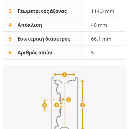
3
Γεωμετρικός άξονας
114.3 mm
4
Απόκλιση
40 mm
5
Εσωτερική διάμετρος
66.1 mm
6
Αριθμός οπών
5