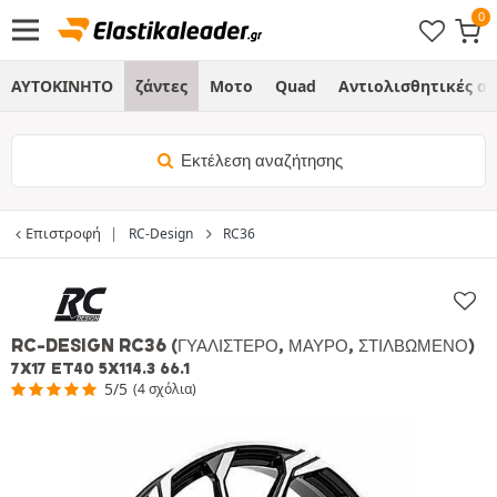
ΑΥΤΟΚΙΝΗΤΟ
ζάντες
Μοτο
Quad
Αντιολισθητικές α
Εκτέλεση αναζήτησης
Επιστροφή
RC-Design
RC36
RC-DESIGN RC36
(ΓΥΑΛΙΣΤΕΡΌ, ΜΑΎΡΟ, ΣΤΙΛΒΩΜΈΝΟ)
7X17 ET40 5X114.3 66.1
5/5
(4 σχόλια)