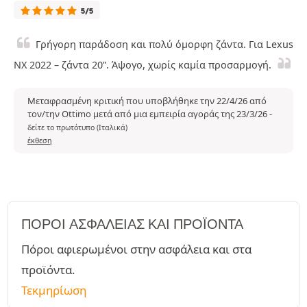
5/5
Γρήγορη παράδοση και πολύ όμορφη ζάντα. Για Lexus
NX 2022 – ζάντα 20”. Άψογο, χωρίς καμία προσαρμογή.
Μεταφρασμένη κριτική που υποβλήθηκε την 22/4/26 από
τον/την Ottimo μετά από μια εμπειρία αγοράς της 23/3/26
-
δείτε το πρωτότυπο (Ιταλικά)
έκθεση
ΠΌΡΟΙ ΑΣΦΑΛΕΊΑΣ ΚΑΙ ΠΡΟΪΌΝΤΑ
Πόροι αφιερωμένοι στην ασφάλεια και στα
προϊόντα.
Τεκμηρίωση