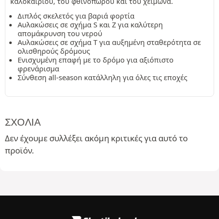
καλοκαιριού, του φθινοπώρου και του χειμώνα.
Διπλός σκελετός για βαριά φορτία
Αυλακώσεις σε σχήμα S και Z για καλύτερη
απομάκρυνση του νερού
Αυλακώσεις σε σχήμα T για αυξημένη σταθερότητα σε
ολισθηρούς δρόμους
Ενισχυμένη επαφή με το δρόμο για αξιόπιστο
φρενάρισμα
Σύνθεση all-season κατάλληλη για όλες τις εποχές
ΣΧΌΛΙΑ
Δεν έχουμε συλλέξει ακόμη κριτικές για αυτό το
προϊόν.