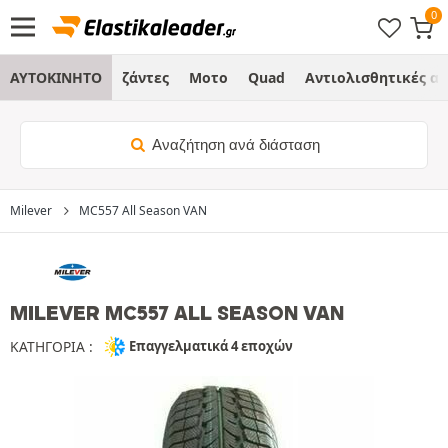
ΑΥΤΟΚΙΝΗΤΟ
ζάντες
Μοτο
Quad
Αντιολισθητικές α
Αναζήτηση ανά διάσταση
Milever
MC557 All Season VAN
MILEVER MC557 ALL SEASON VAN
ΚΑΤΗΓΟΡΙΑ :
Επαγγελματικά 4 εποχών