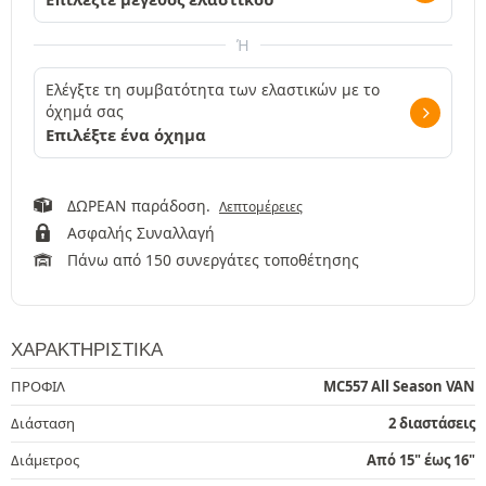
Ή
Ελέγξτε τη συμβατότητα των ελαστικών με το
όχημά σας
Επιλέξτε ένα όχημα
ΔΩΡΕΑΝ παράδοση.
Λεπτομέρειες
Ασφαλής Συναλλαγή
Πάνω από 150 συνεργάτες τοποθέτησης
ΧΑΡΑΚΤΗΡΙΣΤΙΚΆ
ΠΡΟΦΙΛ
MC557 All Season VAN
Διάσταση
2 διαστάσεις
Διάμετρος
Από 15" έως 16"