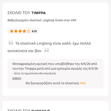
ΣΧΌΛΙΟ ΤΟΥ TIMPPA
Βαθμολογημένο ελαστικό: Linglong Green-max VAN
4/5
Τα ελαστικά Linglong είναι καλά· έχω πολλά
αυτοκίνητα και βαν.
Μεταφρασμένη κριτική που υποβλήθηκε την 6/6/26 από
τον/την Timppa μετά από μια εμπειρία αγοράς της 6/5/26
-
δείτε το πρωτότυπο (Φινλανδικά)
έκθεση
Θα ξαναγοράζατε αυτά τα ελαστικά;
ΝΑΙ
ΣΧΌΛΙΟ ΤΟΥ SUOKAS P