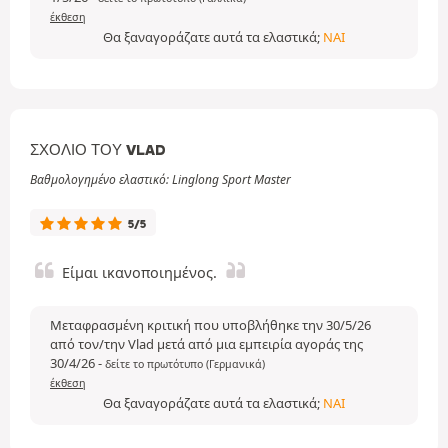
έκθεση
Θα ξαναγοράζατε αυτά τα ελαστικά;
ΝΑΙ
ΣΧΌΛΙΟ ΤΟΥ VLAD
Βαθμολογημένο ελαστικό: Linglong Sport Master
5/5
Είμαι ικανοποιημένος.
Μεταφρασμένη κριτική που υποβλήθηκε την 30/5/26
από τον/την Vlad μετά από μια εμπειρία αγοράς της
30/4/26
-
δείτε το πρωτότυπο (Γερμανικά)
έκθεση
Θα ξαναγοράζατε αυτά τα ελαστικά;
ΝΑΙ