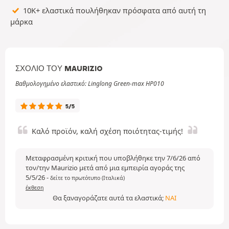
10K+ ελαστικά πουλήθηκαν πρόσφατα από αυτή τη
μάρκα
ΣΧΌΛΙΟ ΤΟΥ MAURIZIO
Βαθμολογημένο ελαστικό: Linglong Green-max HP010
5/5
Καλό προϊόν, καλή σχέση ποιότητας-τιμής!
Μεταφρασμένη κριτική που υποβλήθηκε την 7/6/26 από
τον/την Maurizio μετά από μια εμπειρία αγοράς της
5/5/26
-
δείτε το πρωτότυπο (Ιταλικά)
έκθεση
Θα ξαναγοράζατε αυτά τα ελαστικά;
ΝΑΙ