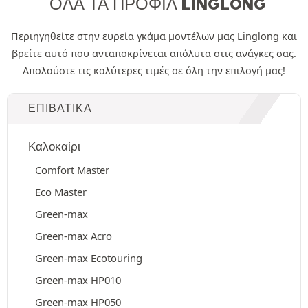
ΌΛΑ ΤΑ ΠΡΟΦΊΛ LINGLONG
Περιηγηθείτε στην ευρεία γκάμα μοντέλων μας Linglong και
βρείτε αυτό που ανταποκρίνεται απόλυτα στις ανάγκες σας.
Απολαύστε τις καλύτερες τιμές σε όλη την επιλογή μας!
ΕΠΙΒΑΤΙΚΆ
Καλοκαίρι
Comfort Master
Eco Master
Green-max
Green-max Acro
Green-max Ecotouring
Green-max HP010
Green-max HP050