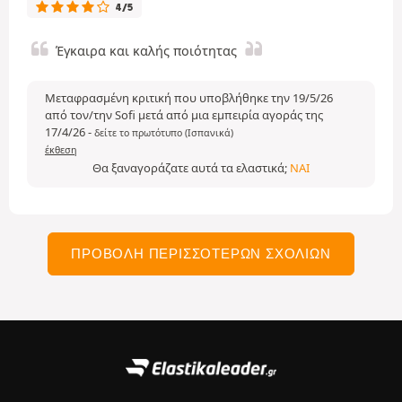
4/5
Έγκαιρα και καλής ποιότητας
Μεταφρασμένη κριτική που υποβλήθηκε την 19/5/26
από τον/την Sofi μετά από μια εμπειρία αγοράς της
17/4/26
-
δείτε το πρωτότυπο (Ισπανικά)
έκθεση
Θα ξαναγοράζατε αυτά τα ελαστικά;
ΝΑΙ
ΠΡΟΒΟΛΉ ΠΕΡΙΣΣΌΤΕΡΩΝ ΣΧΟΛΊΩΝ