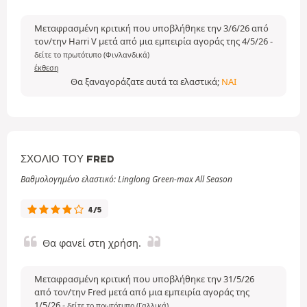
Μεταφρασμένη κριτική που υποβλήθηκε την 3/6/26 από
τον/την Harri V μετά από μια εμπειρία αγοράς της 4/5/26
-
δείτε το πρωτότυπο (Φινλανδικά)
έκθεση
Θα ξαναγοράζατε αυτά τα ελαστικά;
ΝΑΙ
ΣΧΌΛΙΟ ΤΟΥ FRED
Βαθμολογημένο ελαστικό: Linglong Green-max All Season
4/5
Θα φανεί στη χρήση.
Μεταφρασμένη κριτική που υποβλήθηκε την 31/5/26
από τον/την Fred μετά από μια εμπειρία αγοράς της
1/5/26
-
δείτε το πρωτότυπο (Γαλλικά)