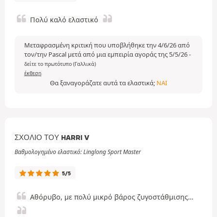
Πολύ καλό ελαστικό
Μεταφρασμένη κριτική που υποβλήθηκε την 4/6/26 από
τον/την Pascal μετά από μια εμπειρία αγοράς της 5/5/26
-
δείτε το πρωτότυπο (Γαλλικά)
έκθεση
Θα ξαναγοράζατε αυτά τα ελαστικά;
ΝΑΙ
ΣΧΌΛΙΟ ΤΟΥ HARRI V
Βαθμολογημένο ελαστικό: Linglong Sport Master
5/5
Αθόρυβο, με πολύ μικρό βάρος ζυγοστάθμισης…