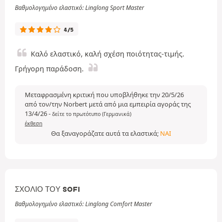
Βαθμολογημένο ελαστικό: Linglong Sport Master
4/5
Καλό ελαστικό, καλή σχέση ποιότητας-τιμής.
Γρήγορη παράδοση.
Μεταφρασμένη κριτική που υποβλήθηκε την 20/5/26
από τον/την Norbert μετά από μια εμπειρία αγοράς της
13/4/26
-
δείτε το πρωτότυπο (Γερμανικά)
έκθεση
Θα ξαναγοράζατε αυτά τα ελαστικά;
ΝΑΙ
ΣΧΌΛΙΟ ΤΟΥ SOFI
Βαθμολογημένο ελαστικό: Linglong Comfort Master