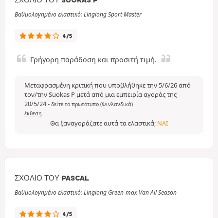
Βαθμολογημένο ελαστικό: Linglong Sport Master
4/5
Γρήγορη παράδοση και προσιτή τιμή.
Μεταφρασμένη κριτική που υποβλήθηκε την 5/6/26 από
τον/την Suokas P μετά από μια εμπειρία αγοράς της
20/5/24
-
δείτε το πρωτότυπο (Φινλανδικά)
έκθεση
Θα ξαναγοράζατε αυτά τα ελαστικά;
ΝΑΙ
ΣΧΌΛΙΟ ΤΟΥ PASCAL
Βαθμολογημένο ελαστικό: Linglong Green-max Van All Season
4/5