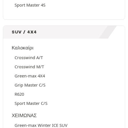
Sport Master 4S
SUV / 4X4
Καλοκαίρι
Crosswind A/T
Crosswind M/T
Green-max 4X4
Grip Master C/S
R620
Sport Master C/S
ΧΕΙΜΩΝΑΣ
Green-max Winter ICE SUV