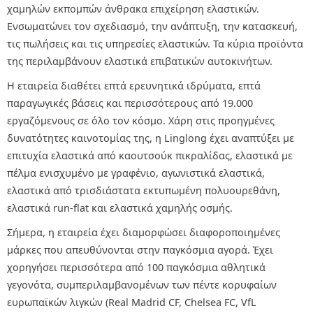
χαμηλών εκπομπών άνθρακα επιχείρηση ελαστικών.
Ενσωματώνει τον σχεδιασμό, την ανάπτυξη, την κατασκευή,
τις πωλήσεις και τις υπηρεσίες ελαστικών. Τα κύρια προϊόντα
της περιλαμβάνουν ελαστικά επιβατικών αυτοκινήτων.
Η εταιρεία διαθέτει επτά ερευνητικά ιδρύματα, επτά
παραγωγικές βάσεις και περισσότερους από 19.000
εργαζόμενους σε όλο τον κόσμο. Χάρη στις προηγμένες
δυνατότητες καινοτομίας της, η Linglong έχει αναπτύξει με
επιτυχία ελαστικά από καουτσούκ πικραλίδας, ελαστικά με
πέλμα ενισχυμένο με γραφένιο, αγωνιστικά ελαστικά,
ελαστικά από τρισδιάστατα εκτυπωμένη πολυουρεθάνη,
ελαστικά run-flat και ελαστικά χαμηλής οσμής.
Σήμερα, η εταιρεία έχει διαμορφώσει διαφοροποιημένες
μάρκες που απευθύνονται στην παγκόσμια αγορά. Έχει
χορηγήσει περισσότερα από 100 παγκόσμια αθλητικά
γεγονότα, συμπεριλαμβανομένων των πέντε κορυφαίων
ευρωπαϊκών λιγκών (Real Madrid CF, Chelsea FC, VfL