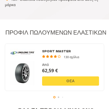
μάρκα
ΠΡΟΦΊΛ ΠΩΛΟΎΜΕΝΩΝ ΕΛΑΣΤΙΚΏΝ
SPORT MASTER
130 σχόλια
Από
62,59
€
ΘΈΑ