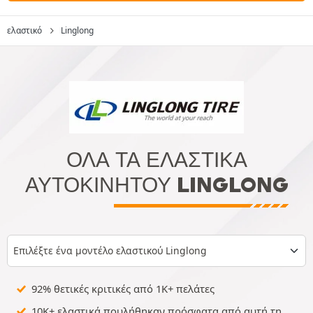
ελαστικό
Linglong
ΌΛΑ ΤΑ ΕΛΑΣΤΙΚΆ
ΑΥΤΟΚΙΝΉΤΟΥ LINGLONG
Επιλέξτε ένα μοντέλο ελαστικού Linglong
92% θετικές κριτικές από 1K+ πελάτες
10K+ ελαστικά πουλήθηκαν πρόσφατα από αυτή τη