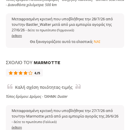
- Διανυθέντα χιλιόμετρα: 500 km
Μεταφρασμένη κριτική που υποβλήθηκε την 28/7/26 από
τον/την Bastler_Walter μετά από μια εμπειρία αγοράς της
27/6/26
-
δείτε το πρωτότυπο (Γερμανικά)
έκθεση
Θα ξαναγοράζατε αυτά τα ελαστικά;
ΝΑΙ
ΣΧΌΛΙΟ ΤΟΥ MARMOTTE
4/5
Καλή σχέση ποιότητας-τιμής
Τύπος δρόμου: Δρόμος - ΌΧΗΜΑ: Duster
Μεταφρασμένη κριτική που υποβλήθηκε την 27/7/26 από
τον/την Marmotte μετά από μια εμπειρία αγοράς της 26/6/26
-
δείτε το πρωτότυπο (Γαλλικά)
έκθεση