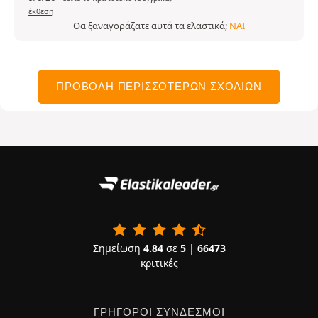
έκθεση
Θα ξαναγοράζατε αυτά τα ελαστικά;
ΝΑΙ
ΠΡΟΒΟΛΉ ΠΕΡΙΣΣΌΤΕΡΩΝ ΣΧΟΛΊΩΝ
Σημείωση
4.84
σε
5
|
66473
κριτικές
ΓΡΉΓΟΡΟΙ ΣΎΝΔΕΣΜΟΙ