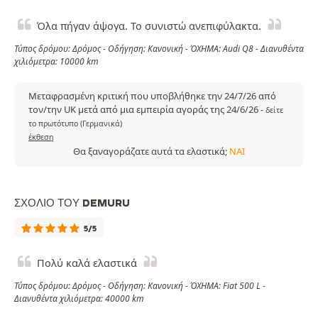
Όλα πήγαν άψογα. Το συνιστώ ανεπιφύλακτα.
Τύπος δρόμου: Δρόμος - Οδήγηση: Κανονική - ΌΧΗΜΑ: Audi Q8 - Διανυθέντα
χιλιόμετρα: 10000 km
Μεταφρασμένη κριτική που υποβλήθηκε την 24/7/26 από
τον/την UK μετά από μια εμπειρία αγοράς της 24/6/26
-
δείτε
το πρωτότυπο (Γερμανικά)
έκθεση
Θα ξαναγοράζατε αυτά τα ελαστικά;
ΝΑΙ
ΣΧΌΛΙΟ ΤΟΥ DEMURU
5/5
Πολύ καλά ελαστικά
Τύπος δρόμου: Δρόμος - Οδήγηση: Κανονική - ΌΧΗΜΑ: Fiat 500 L -
Διανυθέντα χιλιόμετρα: 40000 km