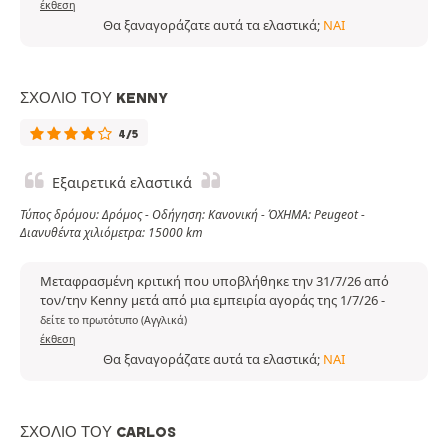
έκθεση
Θα ξαναγοράζατε αυτά τα ελαστικά;
ΝΑΙ
ΣΧΌΛΙΟ ΤΟΥ KENNY
4/5
Εξαιρετικά ελαστικά
Τύπος δρόμου: Δρόμος - Οδήγηση: Κανονική - ΌΧΗΜΑ: Peugeot -
Διανυθέντα χιλιόμετρα: 15000 km
Μεταφρασμένη κριτική που υποβλήθηκε την 31/7/26 από
τον/την Kenny μετά από μια εμπειρία αγοράς της 1/7/26
-
δείτε το πρωτότυπο (Αγγλικά)
έκθεση
Θα ξαναγοράζατε αυτά τα ελαστικά;
ΝΑΙ
ΣΧΌΛΙΟ ΤΟΥ CARLOS