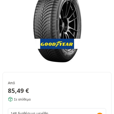
Από
85,49
€
Σε απόθεμα
148 διαθέσιμα μεγέθη