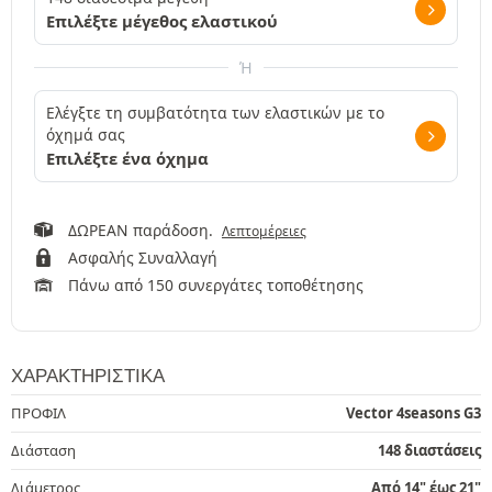
Επιλέξτε μέγεθος ελαστικού
Ή
Ελέγξτε τη συμβατότητα των ελαστικών με το
όχημά σας
Επιλέξτε ένα όχημα
ΔΩΡΕΑΝ παράδοση.
Λεπτομέρειες
Ασφαλής Συναλλαγή
Πάνω από 150 συνεργάτες τοποθέτησης
ΧΑΡΑΚΤΗΡΙΣΤΙΚΆ
ΠΡΟΦΙΛ
Vector 4seasons G3
Διάσταση
148 διαστάσεις
Διάμετρος
Από 14" έως 21"