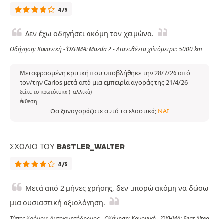
4/5
Δεν έχω οδηγήσει ακόμη τον χειμώνα.
Οδήγηση: Κανονική - ΌΧΗΜΑ: Mazda 2 - Διανυθέντα χιλιόμετρα: 5000 km
Μεταφρασμένη κριτική που υποβλήθηκε την 28/7/26 από
τον/την Carlos μετά από μια εμπειρία αγοράς της 21/4/26
-
δείτε το πρωτότυπο (Γαλλικά)
έκθεση
Θα ξαναγοράζατε αυτά τα ελαστικά;
ΝΑΙ
ΣΧΌΛΙΟ ΤΟΥ BASTLER_WALTER
4/5
Μετά από 2 μήνες χρήσης, δεν μπορώ ακόμη να δώσω
μια ουσιαστική αξιολόγηση.
Τύπος δρόμου: Αυτοκινητόδρομος - Οδήγηση: Κανονική - ΌΧΗΜΑ: Seat Altea