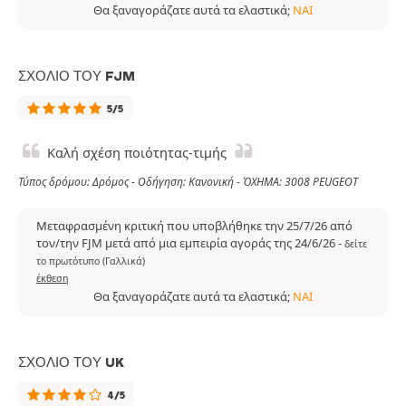
Θα ξαναγοράζατε αυτά τα ελαστικά;
ΝΑΙ
ΣΧΌΛΙΟ ΤΟΥ FJM
5/5
Καλή σχέση ποιότητας-τιμής
Τύπος δρόμου: Δρόμος - Οδήγηση: Κανονική - ΌΧΗΜΑ: 3008 PEUGEOT
Μεταφρασμένη κριτική που υποβλήθηκε την 25/7/26 από
τον/την FJM μετά από μια εμπειρία αγοράς της 24/6/26
-
δείτε
το πρωτότυπο (Γαλλικά)
έκθεση
Θα ξαναγοράζατε αυτά τα ελαστικά;
ΝΑΙ
ΣΧΌΛΙΟ ΤΟΥ UK
4/5