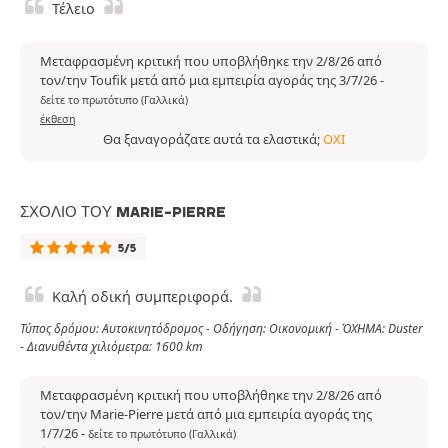
Τέλειο
Μεταφρασμένη κριτική που υποβλήθηκε την 2/8/26 από
τον/την Toufik μετά από μια εμπειρία αγοράς της 3/7/26
-
δείτε το πρωτότυπο (Γαλλικά)
έκθεση
Θα ξαναγοράζατε αυτά τα ελαστικά;
ΌΧΙ
ΣΧΌΛΙΟ ΤΟΥ MARIE-PIERRE
5/5
Καλή οδική συμπεριφορά.
Τύπος δρόμου: Αυτοκινητόδρομος - Οδήγηση: Οικονομική - ΌΧΗΜΑ: Duster
- Διανυθέντα χιλιόμετρα: 1600 km
Μεταφρασμένη κριτική που υποβλήθηκε την 2/8/26 από
τον/την Marie-Pierre μετά από μια εμπειρία αγοράς της
1/7/26
-
δείτε το πρωτότυπο (Γαλλικά)