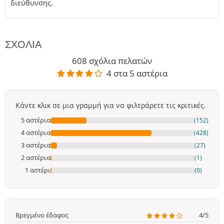
διεύθυνσης.
ΣΧΌΛΙΑ
608 σχόλια πελατών
4 στα 5 αστέρια
Κάντε κλικ σε μια γραμμή για να φιλτράρετε τις κριτικές.
5 αστέρια
(152)
4 αστέρια
(428)
3 αστέρια
(27)
2 αστέρια
(1)
1 αστέρι
(0)
Βρεγμένο έδαφος
4/5