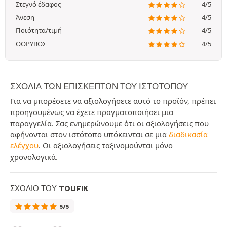
Στεγνό έδαφος
4/5
Άνεση
4/5
Ποιότητα/τιμή
4/5
ΘΟΡΥΒΟΣ
4/5
ΣΧΌΛΙΑ ΤΩΝ ΕΠΙΣΚΕΠΤΏΝ ΤΟΥ ΙΣΤΟΤΌΠΟΥ
Για να μπορέσετε να αξιολογήσετε αυτό το προϊόν, πρέπει
προηγουμένως να έχετε πραγματοποιήσει μια
παραγγελία. Σας ενημερώνουμε ότι οι αξιολογήσεις που
αφήνονται στον ιστότοπο υπόκεινται σε μια
διαδικασία
ελέγχου
. Οι αξιολογήσεις ταξινομούνται μόνο
χρονολογικά.
ΣΧΌΛΙΟ ΤΟΥ TOUFIK
5/5