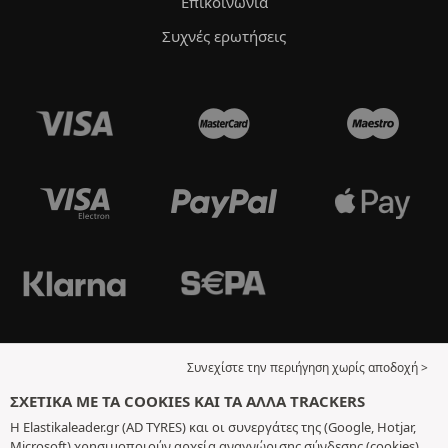
Επικοινωνία
Συχνές ερωτήσεις
Συνεχίστε την περιήγηση χωρίς αποδοχή >
ΣΧΕΤΙΚΆ ΜΕ ΤΑ COOKIES ΚΑΙ ΤΑ ΆΛΛΑ TRACKERS
Η Elastikaleader.gr (AD TYRES) και οι συνεργάτες της (Google, Hotjar,
Microsoft) χρησιμοποιούν αρχεία αναγνώρισης σύνδεσης (cookies)