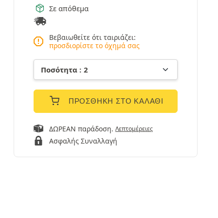
Σε απόθεμα
Βεβαιωθείτε ότι ταιριάζει:
προσδιορίστε το όχημά σας
ΠΡΟΣΘΉΚΗ ΣΤΟ ΚΑΛΆΘΙ
ΔΩΡΕΑΝ παράδοση.
Λεπτομέρειες
Ασφαλής Συναλλαγή