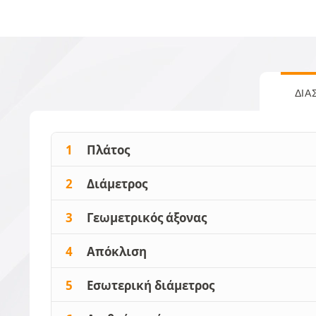
ΔΙΑ
1
Πλάτος
2
Διάμετρος
3
Γεωμετρικός άξονας
4
Απόκλιση
5
Εσωτερική διάμετρος