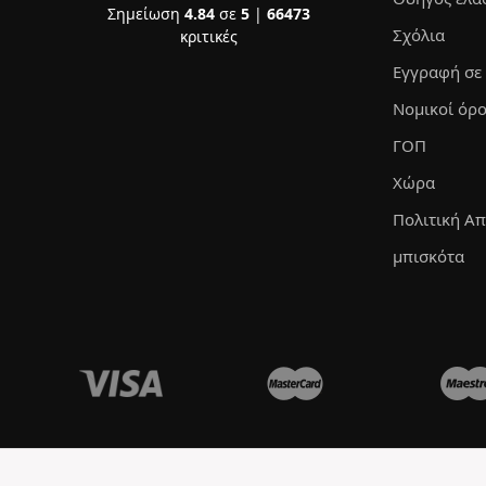
Σημείωση
4.84
σε
5
|
66473
Σχόλια
κριτικές
Εγγραφή σε
Νομικοί όρο
ΓΟΠ
Χώρα
Πολιτική Α
μπισκότα