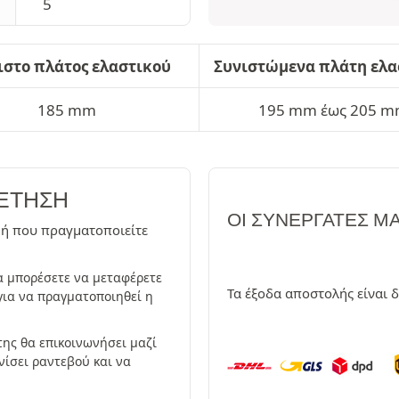
5
ιστο πλάτος ελαστικού
Συνιστώμενα πλάτη ελ
185 mm
195 mm έως 205 
ΕΤΗΣΗ
ΟΙ ΣΥΝΕΡΓΆΤΕΣ Μ
μή που πραγματοποιείτε
 μπορέσετε να μεταφέρετε
Τα έξοδα αποστολής είναι 
 για να πραγματοποιηθεί η
ης θα επικοινωνήσει μαζί
νίσει ραντεβού και να