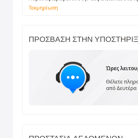
Τεκμηρίωση
ΠΡΌΣΒΑΣΗ ΣΤΗΝ ΥΠΟΣΤΉΡΙ
Ώρες λειτου
Θέλετε πληρο
από Δευτέρα 