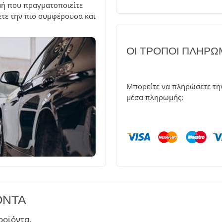
γμή που πραγματοποιείτε
ξετε την πιο συμφέρουσα και
ΟΙ ΤΡΌΠΟΙ ΠΛΗΡ
Μπορείτε να πληρώσετε τη
μέσα πληρωμής:
ΌΝΤΑ
ροϊόντα.