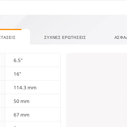
ΣΤΆΣΕΙΣ
ΣΥΧΝΈΣ ΕΡΩΤΉΣΕΙΣ
ΑΣΦΆ
6.5"
16"
114.3 mm
50 mm
67 mm