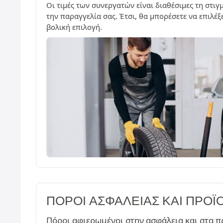
Οι τιμές των συνεργατών είναι διαθέσιμες τη στι
την παραγγελία σας. Έτσι, θα μπορέσετε να επιλέ
βολική επιλογή.
ΠΌΡΟΙ ΑΣΦΑΛΕΊΑΣ ΚΑΙ ΠΡΟΪ
Πόροι αφιερωμένοι στην ασφάλεια και στα π