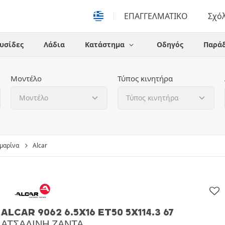
ΕΠΑΓΓΕΛΜΑΤΙΚΟ
Σχό
υσίδες
Λάδια
Κατάστημα
Οδηγός
Παράδ
Μοντέλο
Τύπος κινητήρα
αμαρίνα
Alcar
ALCAR 9062 6.5X16 ET50 5X114.3 67
ΑΤΣΆΛΙΝΗ ΖΆΝΤΑ