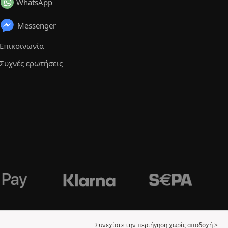
WhatsApp
Messenger
Επικοινωνία
Συχνές ερωτήσεις
Συνεχίστε την περιήγηση χωρίς αποδοχή >