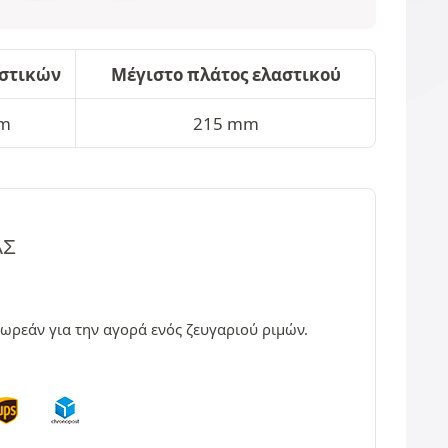
αστικών
Μέγιστο πλάτος ελαστικού
mm
215 mm
ΑΣ
δωρεάν για την αγορά ενός ζευγαριού ριμών.