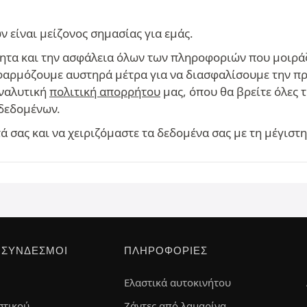
είναι μείζονος σημασίας για εμάς.
ητα και την ασφάλεια όλων των πληροφοριών που μοιράζ
 εφαρμόζουμε αυστηρά μέτρα για να διασφαλίσουμε την π
αναλυτική
πολιτική απορρήτου
μας, όπου θα βρείτε όλες 
δεδομένων.
 σας και να χειριζόμαστε τα δεδομένα σας με τη μέγιστ
 ΣΎΝΔΕΣΜΟΙ
ΠΛΗΡΟΦΟΡΊΕΣ
Ελαστικά αυτοκινήτου
στικού
Ζάντες από λαμαρίνα