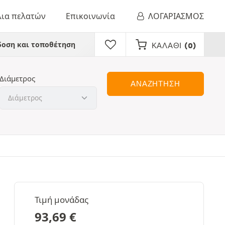
λια πελατών
Επικοινωνία
ΛΟΓΑΡΙΑΣΜΟΣ
οση και τοποθέτηση
ΚΑΛΆΘΙ
(0)
Διάμετρος
ΑΝΑΖΗΤΗΣΗ
Τιμή μονάδας
93,69
€