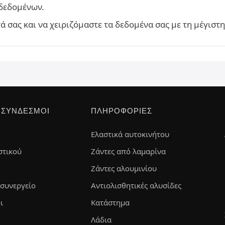
δεδομένων.
 σας και να χειριζόμαστε τα δεδομένα σας με τη μέγιστ
 ΣΎΝΔΕΣΜΟΙ
ΠΛΗΡΟΦΟΡΊΕΣ
Ελαστικά αυτοκινήτου
στικού
Ζάντες από λαμαρίνα
Ζάντες αλουμινίου
 συνεργείο
Αντιολισθητικές αλυσίδες
ι
Κατάστημα
Λάδια