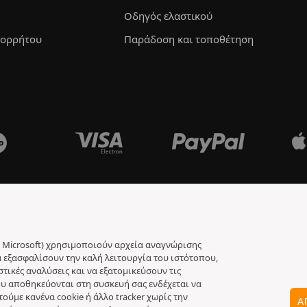
Οδηγός ελαστικού
πορρήτου
Παράδοση και τοποθέτηση
jar, Microsoft) χρησιμοποιούν αρχεία αναγνώρισης
να εξασφαλίσουν την καλή λειτουργία του ιστότοπου,
ικές αναλύσεις και να εξατομικεύσουν τις
 που αποθηκεύονται στη συσκευή σας ενδέχεται να
ύμε κανένα cookie ή άλλο tracker χωρίς την
Α