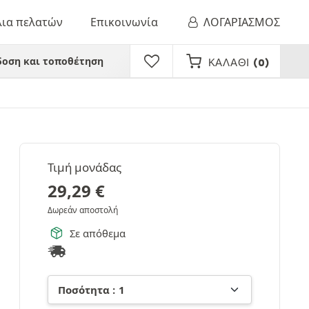
λια πελατών
Επικοινωνία
ΛΟΓΑΡΙΑΣΜΟΣ
οση και τοποθέτηση
ΚΑΛΆΘΙ
(0)
Τιμή μονάδας
29,29
€
Δωρεάν αποστολή
Σε απόθεμα