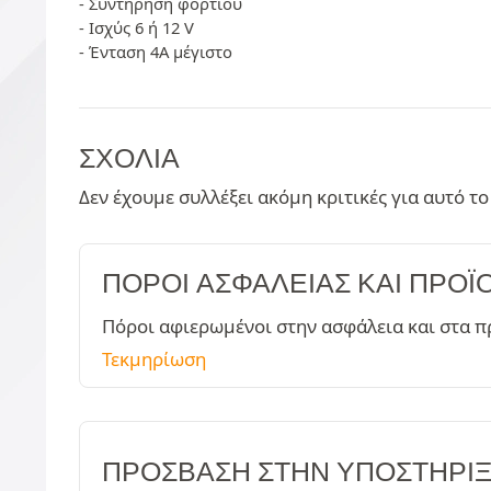
- Συντήρηση φορτίου
- Ισχύς 6 ή 12 V
- Ένταση 4A μέγιστο
ΣΧΌΛΙΑ
Δεν έχουμε συλλέξει ακόμη κριτικές για αυτό το
ΠΌΡΟΙ ΑΣΦΑΛΕΊΑΣ ΚΑΙ ΠΡΟΪ
Πόροι αφιερωμένοι στην ασφάλεια και στα π
Τεκμηρίωση
ΠΡΌΣΒΑΣΗ ΣΤΗΝ ΥΠΟΣΤΉΡΙ