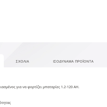
ΣΧΌΛΙΑ
ΙΣΟΔΎΝΑΜΑ ΠΡΟΪΌΝΤΑ
ασμένος για να φορτίζει μπαταρίες 1.2-120 AH.
ότητας