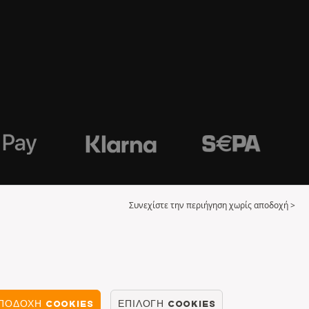
Συνεχίστε την περιήγηση χωρίς αποδοχή >
ΠΟΔΟΧΉ COOKIES
ΕΠΙΛΟΓΉ COOKIES