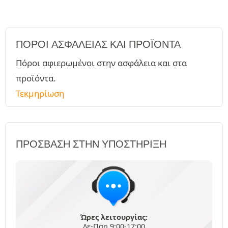
ΠΌΡΟΙ ΑΣΦΑΛΕΊΑΣ ΚΑΙ ΠΡΟΪΌΝΤΑ
Πόροι αφιερωμένοι στην ασφάλεια και στα
προϊόντα.
Τεκμηρίωση
ΠΡΌΣΒΑΣΗ ΣΤΗΝ ΥΠΟΣΤΉΡΙΞΗ
Ώρες λειτουργίας:
Δε-Παρ 9:00-17:00