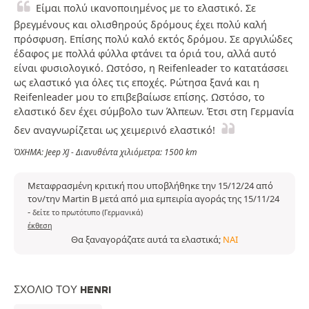
Είμαι πολύ ικανοποιημένος με το ελαστικό. Σε
βρεγμένους και ολισθηρούς δρόμους έχει πολύ καλή
πρόσφυση. Επίσης πολύ καλό εκτός δρόμου. Σε αργιλώδες
έδαφος με πολλά φύλλα φτάνει τα όριά του, αλλά αυτό
είναι φυσιολογικό. Ωστόσο, η Reifenleader το κατατάσσει
ως ελαστικό για όλες τις εποχές. Ρώτησα ξανά και η
Reifenleader μου το επιβεβαίωσε επίσης. Ωστόσο, το
ελαστικό δεν έχει σύμβολο των Άλπεων. Έτσι στη Γερμανία
δεν αναγνωρίζεται ως χειμερινό ελαστικό!
ΌΧΗΜΑ: Jeep XJ - Διανυθέντα χιλιόμετρα: 1500 km
Μεταφρασμένη κριτική που υποβλήθηκε την 15/12/24 από
τον/την Martin B μετά από μια εμπειρία αγοράς της 15/11/24
-
δείτε το πρωτότυπο (Γερμανικά)
έκθεση
Θα ξαναγοράζατε αυτά τα ελαστικά;
ΝΑΙ
ΣΧΌΛΙΟ ΤΟΥ HENRI