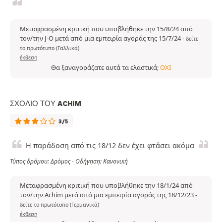
Μεταφρασμένη κριτική που υποβλήθηκε την 15/8/24 από
τον/την J-O μετά από μια εμπειρία αγοράς της 15/7/24
-
δείτε
το πρωτότυπο (Γαλλικά)
έκθεση
Θα ξαναγοράζατε αυτά τα ελαστικά;
ΌΧΙ
ΣΧΌΛΙΟ ΤΟΥ ACHIM
3/5
Η παράδοση από τις 18/12 δεν έχει φτάσει ακόμα
Τύπος δρόμου: Δρόμος - Οδήγηση: Κανονική
Μεταφρασμένη κριτική που υποβλήθηκε την 18/1/24 από
τον/την Achim μετά από μια εμπειρία αγοράς της 18/12/23
-
δείτε το πρωτότυπο (Γερμανικά)
έκθεση