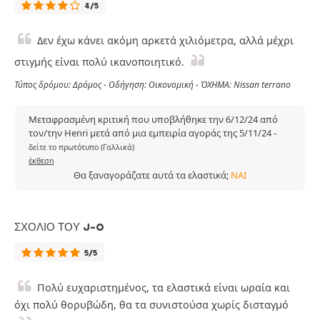
4/5
Δεν έχω κάνει ακόμη αρκετά χιλιόμετρα, αλλά μέχρι
στιγμής είναι πολύ ικανοποιητικό.
Τύπος δρόμου: Δρόμος - Οδήγηση: Οικονομική - ΌΧΗΜΑ: Nissan terrano
Μεταφρασμένη κριτική που υποβλήθηκε την 6/12/24 από
τον/την Henri μετά από μια εμπειρία αγοράς της 5/11/24
-
δείτε το πρωτότυπο (Γαλλικά)
έκθεση
Θα ξαναγοράζατε αυτά τα ελαστικά;
ΝΑΙ
ΣΧΌΛΙΟ ΤΟΥ J-O
5/5
Πολύ ευχαριστημένος, τα ελαστικά είναι ωραία και
όχι πολύ θορυβώδη, θα τα συνιστούσα χωρίς δισταγμό