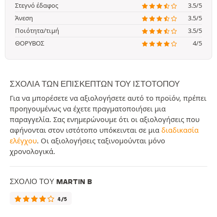
Στεγνό έδαφος
3.5/5
Άνεση
3.5/5
Ποιότητα/τιμή
3.5/5
ΘΟΡΥΒΟΣ
4/5
ΣΧΌΛΙΑ ΤΩΝ ΕΠΙΣΚΕΠΤΏΝ ΤΟΥ ΙΣΤΟΤΌΠΟΥ
Για να μπορέσετε να αξιολογήσετε αυτό το προϊόν, πρέπει
προηγουμένως να έχετε πραγματοποιήσει μια
παραγγελία. Σας ενημερώνουμε ότι οι αξιολογήσεις που
αφήνονται στον ιστότοπο υπόκεινται σε μια
διαδικασία
ελέγχου
. Οι αξιολογήσεις ταξινομούνται μόνο
χρονολογικά.
ΣΧΌΛΙΟ ΤΟΥ MARTIN B
4/5