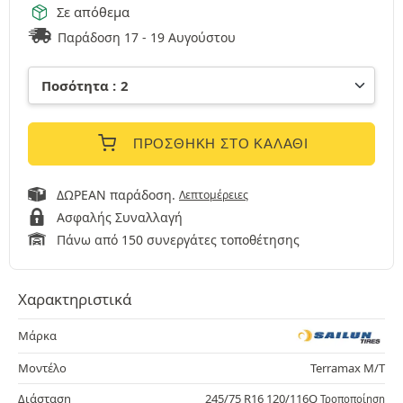
Σε απόθεμα
Παράδοση 17 - 19 Αυγούστου
ΠΡΟΣΘΉΚΗ ΣΤΟ ΚΑΛΆΘΙ
ΔΩΡΕΑΝ παράδοση.
Λεπτομέρειες
Ασφαλής Συναλλαγή
Πάνω από 150 συνεργάτες τοποθέτησης
Χαρακτηριστικά
Μάρκα
Μοντέλο
Terramax M/T
Διάσταση
245/75 R16 120/116Q
Τροποποίηση