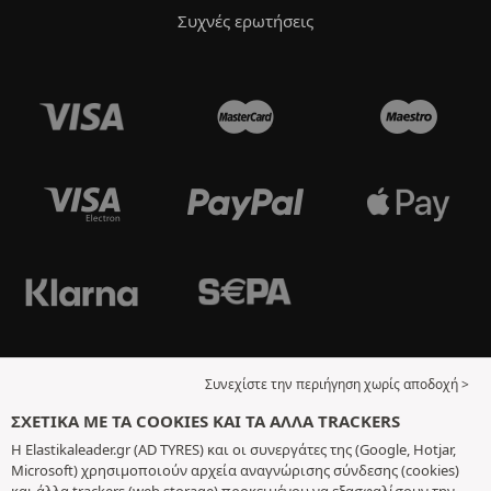
Συχνές ερωτήσεις
Συνεχίστε την περιήγηση χωρίς αποδοχή >
ΣΧΕΤΙΚΆ ΜΕ ΤΑ COOKIES ΚΑΙ ΤΑ ΆΛΛΑ TRACKERS
Η Elastikaleader.gr (AD TYRES) και οι συνεργάτες της (Google, Hotjar,
Microsoft) χρησιμοποιούν αρχεία αναγνώρισης σύνδεσης (cookies)