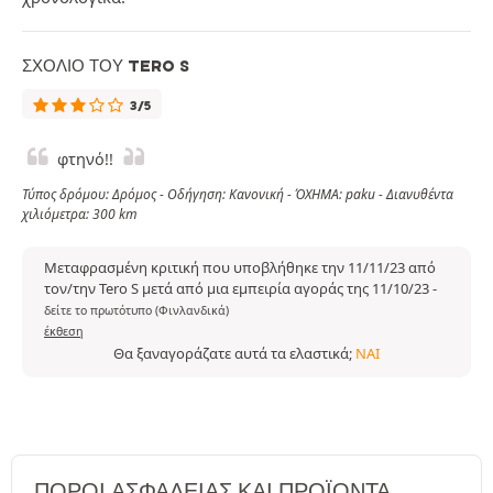
ΣΧΌΛΙΟ ΤΟΥ TERO S
3/5
φτηνό!!
Τύπος δρόμου: Δρόμος - Οδήγηση: Κανονική - ΌΧΗΜΑ: paku - Διανυθέντα
χιλιόμετρα: 300 km
Μεταφρασμένη κριτική που υποβλήθηκε την 11/11/23 από
τον/την Tero S μετά από μια εμπειρία αγοράς της 11/10/23
-
δείτε το πρωτότυπο (Φινλανδικά)
έκθεση
Θα ξαναγοράζατε αυτά τα ελαστικά;
ΝΑΙ
ΠΌΡΟΙ ΑΣΦΑΛΕΊΑΣ ΚΑΙ ΠΡΟΪΌΝΤΑ