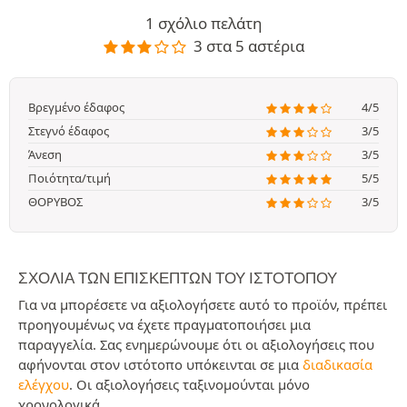
1 σχόλιο πελάτη
3 στα 5 αστέρια
Βρεγμένο έδαφος
4/5
Στεγνό έδαφος
3/5
Άνεση
3/5
Ποιότητα/τιμή
5/5
ΘΟΡΥΒΟΣ
3/5
ΣΧΌΛΙΑ ΤΩΝ ΕΠΙΣΚΕΠΤΏΝ ΤΟΥ ΙΣΤΟΤΌΠΟΥ
Για να μπορέσετε να αξιολογήσετε αυτό το προϊόν, πρέπει
προηγουμένως να έχετε πραγματοποιήσει μια
παραγγελία. Σας ενημερώνουμε ότι οι αξιολογήσεις που
αφήνονται στον ιστότοπο υπόκεινται σε μια
διαδικασία
ελέγχου
. Οι αξιολογήσεις ταξινομούνται μόνο
χρονολογικά.