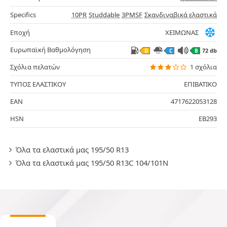
Specifics
10PR
Studdable
3PMSF
Σκανδιναβικά ελαστικά
Εποχή
ΧΕΙΜΩΝΑΣ
Ευρωπαϊκή Βαθμολόγηση
72 db
D
C
B
Σχόλια πελατών
1 σχόλια
ΤΥΠΟΣ ΕΛΑΣΤΙΚΟΥ
ΕΠΙΒΑΤΙΚΟ
EAN
4717622053128
HSN
EB293
Όλα τα ελαστικά μας 195/50 R13
Όλα τα ελαστικά μας 195/50 R13C 104/101N