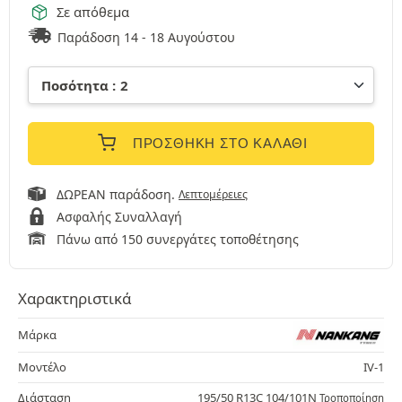
Σε απόθεμα
Παράδοση 14 - 18 Αυγούστου
ΠΡΟΣΘΉΚΗ ΣΤΟ ΚΑΛΆΘΙ
ΔΩΡΕΑΝ παράδοση.
Λεπτομέρειες
Ασφαλής Συναλλαγή
Πάνω από 150 συνεργάτες τοποθέτησης
Χαρακτηριστικά
Μάρκα
Μοντέλο
IV-1
Διάσταση
195/50 R13C 104/101N
Τροποποίηση