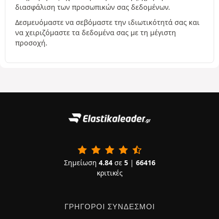
διασφάλιση των προσωπικών σας δεδομένων.
Δεσμευόμαστε να σεβόμαστε την ιδιωτικότητά σας και
να χειριζόμαστε τα δεδομένα σας με τη μέγιστη
προσοχή.
Σημείωση
4.84
σε
5
|
66416
κριτικές
ΓΡΉΓΟΡΟΙ ΣΎΝΔΕΣΜΟΙ