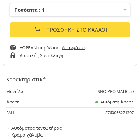
ΠΡΟΣΘΉΚΗ ΣΤΟ ΚΑΛΆΘΙ
ΔΩΡΕΑΝ παράδοση.
Λεπτομέρειες
Ασφαλής Συναλλαγή
Χαρακτηριστικά
Μοντέλο
SNO-PRO MATIC 50
ένταση
Αυτόματη ένταση
EAN
3760066271307
Αυτόματος τεντωτήρας
Κράμα χάλυβα