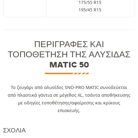
175/55 R15
195/45 R15
ΠΕΡΙΓΡΑΦΈΣ ΚΑΙ
ΤΟΠΟΘΈΤΗΣΗ ΤΗΣ ΑΛΥΣΊΔΑΣ
MATIC 50
Το ζευγάρι από αλυσίδες SNÖ-PRO MATIC συνοδεύεται
από πλαστικά γάντια σε μέγεθος XL, τσάντα αποθήκευσης
με οδηγίες τοποθέτησης/αφαίρεσης και κρίκους
επισκευής.
ΣΧΌΛΙΑ