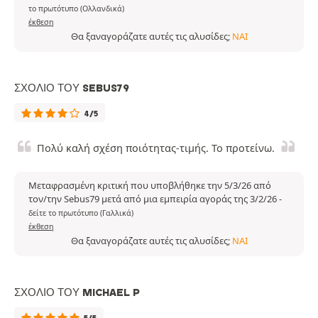
το πρωτότυπο (Ολλανδικά)
έκθεση
Θα ξαναγοράζατε αυτές τις αλυσίδες;
ΝΑΙ
ΣΧΌΛΙΟ ΤΟΥ SEBUS79
4/5
Πολύ καλή σχέση ποιότητας-τιμής. Το προτείνω.
Μεταφρασμένη κριτική που υποβλήθηκε την 5/3/26 από
τον/την Sebus79 μετά από μια εμπειρία αγοράς της 3/2/26
-
δείτε το πρωτότυπο (Γαλλικά)
έκθεση
Θα ξαναγοράζατε αυτές τις αλυσίδες;
ΝΑΙ
ΣΧΌΛΙΟ ΤΟΥ MICHAEL P