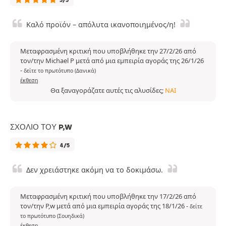
5/5
Καλό προϊόν – απόλυτα ικανοποιημένος/η!
Μεταφρασμένη κριτική που υποβλήθηκε την 27/2/26 από
τον/την Michael P μετά από μια εμπειρία αγοράς της 26/1/26
-
δείτε το πρωτότυπο (Δανικά)
έκθεση
Θα ξαναγοράζατε αυτές τις αλυσίδες;
ΝΑΙ
ΣΧΌΛΙΟ ΤΟΥ P,W
4/5
Δεν χρειάστηκε ακόμη να το δοκιμάσω.
Μεταφρασμένη κριτική που υποβλήθηκε την 17/2/26 από
τον/την P,w μετά από μια εμπειρία αγοράς της 18/1/26
-
δείτε
το πρωτότυπο (Σουηδικά)
έκθεση