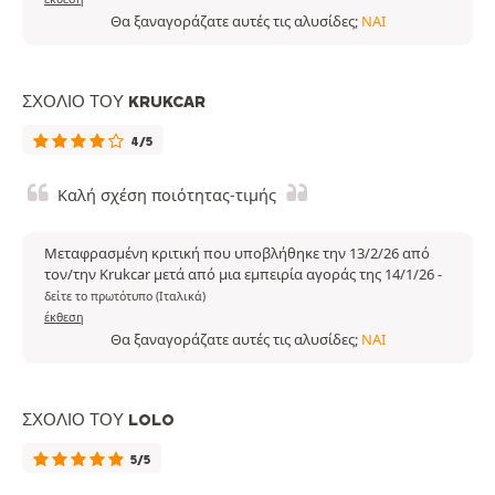
Θα ξαναγοράζατε αυτές τις αλυσίδες;
ΝΑΙ
ΣΧΌΛΙΟ ΤΟΥ KRUKCAR
4/5
Καλή σχέση ποιότητας-τιμής
Μεταφρασμένη κριτική που υποβλήθηκε την 13/2/26 από
τον/την Krukcar μετά από μια εμπειρία αγοράς της 14/1/26
-
δείτε το πρωτότυπο (Ιταλικά)
έκθεση
Θα ξαναγοράζατε αυτές τις αλυσίδες;
ΝΑΙ
ΣΧΌΛΙΟ ΤΟΥ LOLO
5/5