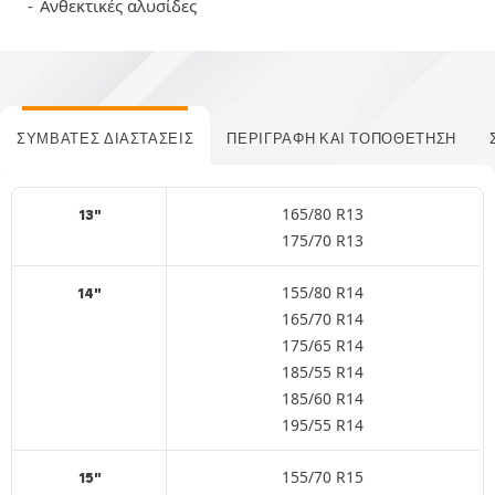
Ανθεκτικές αλυσίδες
ΣΥΜΒΑΤΈΣ ΔΙΑΣΤΆΣΕΙΣ
ΠΕΡΙΓΡΑΦΉ ΚΑΙ ΤΟΠΟΘΈΤΗΣΗ
165/80 R13
13"
175/70 R13
155/80 R14
14"
165/70 R14
175/65 R14
185/55 R14
185/60 R14
195/55 R14
155/70 R15
15"