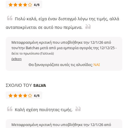
4/5
Πολύ καλά, είχα έναν δισταγμό λόγω της τιμής, αλλά
ανταποκρίνεται σε αυτό που περίμενα.
Μεταφρασμένη κριτική που υποβλήθηκε την 12/1/26 από
τον/την Batchas μετά από μια εμπειρία αγοράς της 12/12/25
-
δείτε το πρωτότυπο (Γαλλικά)
έκθεση
Θα ξαναγοράζατε αυτές τις αλυσίδες;
ΝΑΙ
ΣΧΌΛΙΟ ΤΟΥ SALVA
4/5
Καλή σχέση ποιότητας-τιμής.
Μεταφρασμένη κριτική που υποβλήθηκε την 12/1/26 από