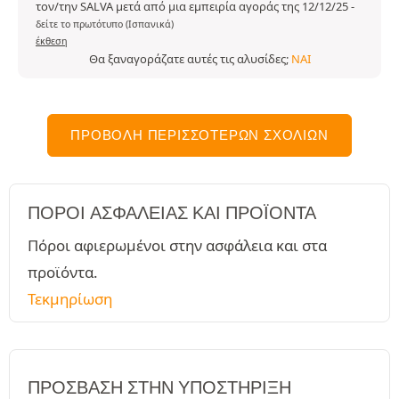
τον/την SALVA μετά από μια εμπειρία αγοράς της 12/12/25
-
δείτε το πρωτότυπο (Ισπανικά)
έκθεση
Θα ξαναγοράζατε αυτές τις αλυσίδες;
ΝΑΙ
ΠΡΟΒΟΛΉ ΠΕΡΙΣΣΌΤΕΡΩΝ ΣΧΟΛΊΩΝ
ΠΌΡΟΙ ΑΣΦΑΛΕΊΑΣ ΚΑΙ ΠΡΟΪΌΝΤΑ
Πόροι αφιερωμένοι στην ασφάλεια και στα
προϊόντα.
Τεκμηρίωση
ΠΡΌΣΒΑΣΗ ΣΤΗΝ ΥΠΟΣΤΉΡΙΞΗ