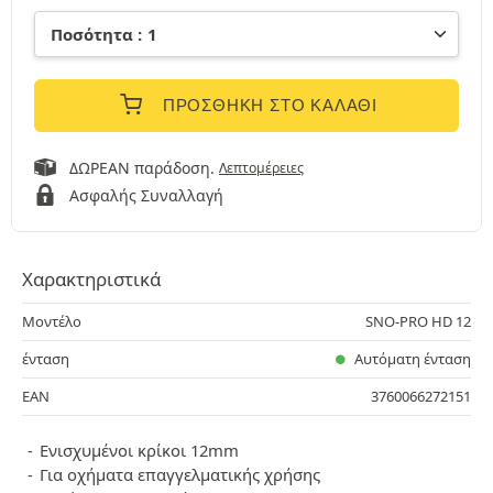
ΠΡΟΣΘΉΚΗ ΣΤΟ ΚΑΛΆΘΙ
ΔΩΡΕΑΝ παράδοση.
Λεπτομέρειες
Ασφαλής Συναλλαγή
Χαρακτηριστικά
Μοντέλο
SNO-PRO HD 12
ένταση
Αυτόματη ένταση
EAN
3760066272151
Ενισχυμένοι κρίκοι 12mm
Για οχήματα επαγγελματικής χρήσης