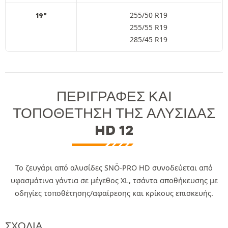
255/50 R19
19"
255/55 R19
285/45 R19
ΠΕΡΙΓΡΑΦΈΣ ΚΑΙ
ΤΟΠΟΘΈΤΗΣΗ ΤΗΣ ΑΛΥΣΊΔΑΣ
HD 12
Το ζευγάρι από αλυσίδες SNÖ-PRO HD συνοδεύεται από
υφασμάτινα γάντια σε μέγεθος XL, τσάντα αποθήκευσης με
οδηγίες τοποθέτησης/αφαίρεσης και κρίκους επισκευής.
ΣΧΌΛΙΑ