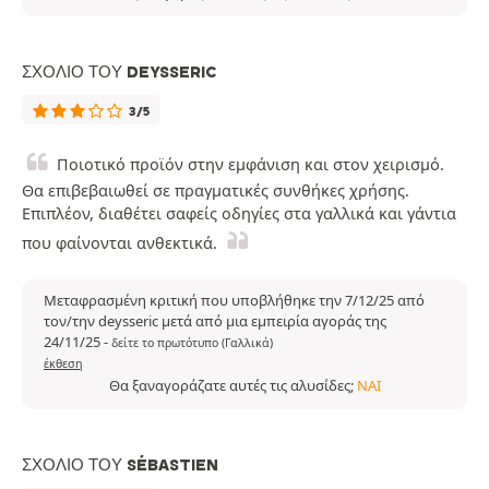
ΣΧΌΛΙΟ ΤΟΥ DEYSSERIC
3/5
Ποιοτικό προϊόν στην εμφάνιση και στον χειρισμό.
Θα επιβεβαιωθεί σε πραγματικές συνθήκες χρήσης.
Επιπλέον, διαθέτει σαφείς οδηγίες στα γαλλικά και γάντια
που φαίνονται ανθεκτικά.
Μεταφρασμένη κριτική που υποβλήθηκε την 7/12/25 από
τον/την deysseric μετά από μια εμπειρία αγοράς της
24/11/25
-
δείτε το πρωτότυπο (Γαλλικά)
έκθεση
Θα ξαναγοράζατε αυτές τις αλυσίδες;
ΝΑΙ
ΣΧΌΛΙΟ ΤΟΥ SÉBASTIEN