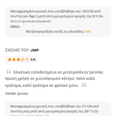
Μεταφρασμένη κριτική που υποβλήθηκε την 18/2/24 από
τον/την Jan Åge S μετά από μια εμπειρία αγοράς της 9/1/24
-
δείτε το πρωτότυπο (Σουηδικά)
έκθεση
Θα ξαναγοράζατε αυτές τις αλυσίδες;
ΝΑΙ
ΣΧΌΛΙΟ ΤΟΥ JMP
3/5
Ελαστικά τοποθετημένα σε μετατραπέντα Sprinter,
πρώτη χρήση σε χιονοδρομικό κέντρο: πολύ καλό
κράτημα, καλό κράτημα σε φρέσκο χιόνι.
ΌΧΗΜΑ: Sprinter
Μεταφρασμένη κριτική που υποβλήθηκε την 2/1/24 από
τον/την jmp μετά από μια εμπειρία αγοράς της 29/11/23
-