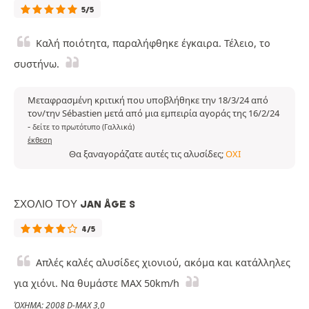
5/5
Καλή ποιότητα, παραλήφθηκε έγκαιρα. Τέλειο, το
συστήνω.
Μεταφρασμένη κριτική που υποβλήθηκε την 18/3/24 από
τον/την Sébastien μετά από μια εμπειρία αγοράς της 16/2/24
-
δείτε το πρωτότυπο (Γαλλικά)
έκθεση
Θα ξαναγοράζατε αυτές τις αλυσίδες;
ΌΧΙ
ΣΧΌΛΙΟ ΤΟΥ JAN ÅGE S
4/5
Απλές καλές αλυσίδες χιονιού, ακόμα και κατάλληλες
για χιόνι. Να θυμάστε MAX 50km/h
ΌΧΗΜΑ: 2008 D-MAX 3,0