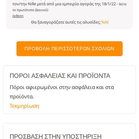
τον/την Nille μετά από μια εμπειρία αγοράς της 18/1/22
-
δείτε
το πρωτότυπο (Δανικά)
έκθεση
Θα ξαναγοράζατε αυτές τις αλυσίδες;
ΝΑΙ
ΠΡΟΒΟΛΉ ΠΕΡΙΣΣΌΤΕΡΩΝ ΣΧΟΛΊΩΝ
ΠΌΡΟΙ ΑΣΦΑΛΕΊΑΣ ΚΑΙ ΠΡΟΪΌΝΤΑ
Πόροι αφιερωμένοι στην ασφάλεια και στα
προϊόντα.
Τεκμηρίωση
ΠΡΌΣΒΑΣΗ ΣΤΗΝ ΥΠΟΣΤΉΡΙΞΗ