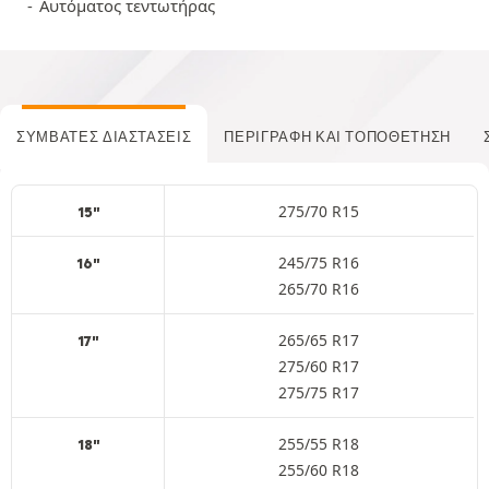
Αυτόματος τεντωτήρας
ΣΥΜΒΑΤΈΣ ΔΙΑΣΤΆΣΕΙΣ
ΠΕΡΙΓΡΑΦΉ ΚΑΙ ΤΟΠΟΘΈΤΗΣΗ
275/70 R15
15"
245/75 R16
16"
265/70 R16
265/65 R17
17"
275/60 R17
275/75 R17
255/55 R18
18"
255/60 R18