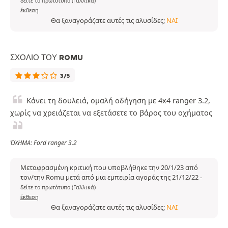
δείτε το πρωτότυπο (Γαλλικά)
έκθεση
Θα ξαναγοράζατε αυτές τις αλυσίδες;
ΝΑΙ
ΣΧΌΛΙΟ ΤΟΥ ROMU
3/5
Κάνει τη δουλειά, ομαλή οδήγηση με 4x4 ranger 3.2,
χωρίς να χρειάζεται να εξετάσετε το βάρος του οχήματος
ΌΧΗΜΑ: Ford ranger 3.2
Μεταφρασμένη κριτική που υποβλήθηκε την 20/1/23 από
τον/την Romu μετά από μια εμπειρία αγοράς της 21/12/22
-
δείτε το πρωτότυπο (Γαλλικά)
έκθεση
Θα ξαναγοράζατε αυτές τις αλυσίδες;
ΝΑΙ