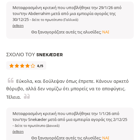
Μεταφρασμένη κριτική που υποβλήθηκε την 29/1/26 από
τον/την Abderrahim μετά από μια εμπειρία αγοράς της
30/12/25
-
δείτε το πρωτότυπο (Γαλλικά)
έκθεση
Θα ξαναγοράζατε αυτές τις αλυσίδες;
ΝΑΙ
ΣΧΌΛΙΟ ΤΟΥ SNEKÆDER
4/5
Εύκολα, και δούλεψαν όπως έπρεπε. Κάνουν αρκετό
θόρυβο, αλλά δεν νομίζω ότι μπορείς να το αποφύγεις.
Τέλεια.
Μεταφρασμένη κριτική που υποβλήθηκε την 1/1/26 από
τον/την Snekæder μετά από μια εμπειρία αγοράς της 2/12/25
-
δείτε το πρωτότυπο (Δανικά)
έκθεση
Θα ξαναγοράζατε αυτές τις αλυσίδες;
ΝΑΙ