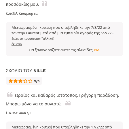
προσδοκίες μου.
ΌΧΗΜΑ: Camping car
Μεταφρασμένη κριτική που υποβλήθηκε την 7/3/22 από
τον/την Laurent μετά από μια εμπειρία αγοράς της 5/2/22
-
δείτε το πρωτότυπο (Γαλλικά)
έκθεση
Θα ξαναγοράζατε αυτές τις αλυσίδες;
ΝΑΙ
ΣΧΌΛΙΟ ΤΟΥ NILLE
3/5
Ωραίος και καθαρός ιστότοπος. Γρήγορη παράδοση.
Μπορώ μόνο να το συνιστώ.
ΌΧΗΜΑ: Audi Q5
Μεταφρασμένη κριτική που υποβλήθηκε την 17/2/22 από