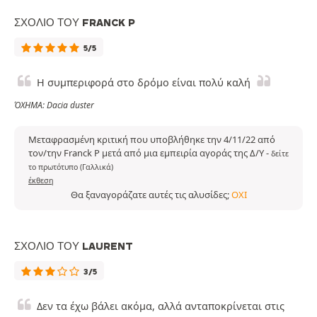
ΣΧΌΛΙΟ ΤΟΥ FRANCK P
5/5
Η συμπεριφορά στο δρόμο είναι πολύ καλή
ΌΧΗΜΑ: Dacia duster
Μεταφρασμένη κριτική που υποβλήθηκε την 4/11/22 από
τον/την Franck P μετά από μια εμπειρία αγοράς της Δ/Υ
-
δείτε
το πρωτότυπο (Γαλλικά)
έκθεση
Θα ξαναγοράζατε αυτές τις αλυσίδες;
ΌΧΙ
ΣΧΌΛΙΟ ΤΟΥ LAURENT
3/5
Δεν τα έχω βάλει ακόμα, αλλά ανταποκρίνεται στις