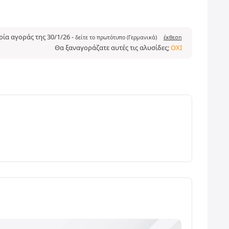
ρία αγοράς της 30/1/26
-
δείτε το πρωτότυπο (Γερμανικά)
έκθεση
Θα ξαναγοράζατε αυτές τις αλυσίδες;
ΌΧΙ