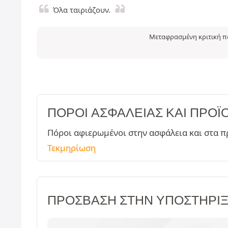
Όλα ταιριάζουν.
Μεταφρασμένη κριτική πο
ΠΌΡΟΙ ΑΣΦΑΛΕΊΑΣ ΚΑΙ ΠΡΟΪ
Πόροι αφιερωμένοι στην ασφάλεια και στα π
Τεκμηρίωση
ΠΡΌΣΒΑΣΗ ΣΤΗΝ ΥΠΟΣΤΉΡΙ