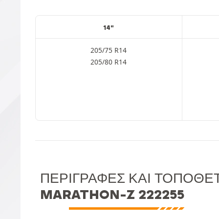
14"
205/75 R14
205/80 R14
ΠΕΡΙΓΡΑΦΈΣ ΚΑΙ ΤΟΠΟΘΈΤ
MARATHON-Z 222255