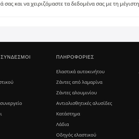
 σας και να χειριζόμαστε τα δεδομένα σας με τη μέγιστ
 ΣΎΝΔΕΣΜΟΙ
ΠΛΗΡΟΦΟΡΊΕΣ
Ελαστικά αυτοκινήτου
στικού
Ζάντες από λαμαρίνα
Ζάντες αλουμινίου
 συνεργείο
Αντιολισθητικές αλυσίδες
ι
Κατάστημα
Λάδια
Οδηγός ελαστικού