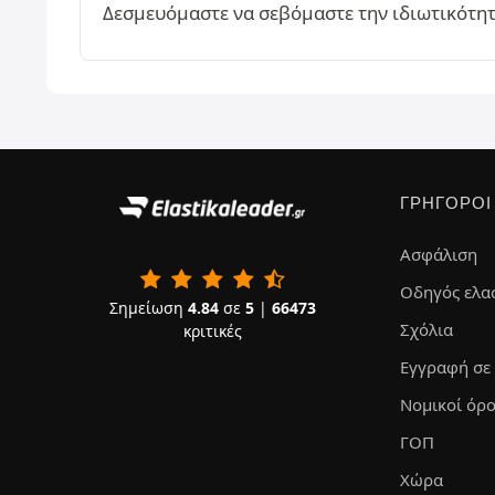
Δεσμευόμαστε να σεβόμαστε την ιδιωτικότητά
ΓΡΉΓΟΡΟΙ
Ασφάλιση
Οδηγός ελα
Σημείωση
4.84
σε
5
|
66473
Σχόλια
κριτικές
Εγγραφή σε
Νομικοί όρο
ΓΟΠ
Χώρα