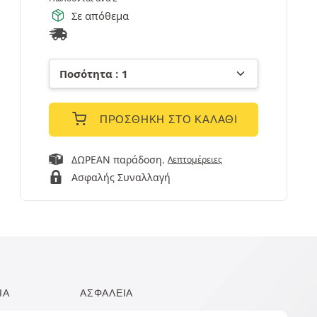
Σε απόθεμα
ΠΡΟΣΘΉΚΗ ΣΤΟ ΚΑΛΆΘΙ
ΔΩΡΕΑΝ παράδοση.
Λεπτομέρειες
Ασφαλής Συναλλαγή
ΙΑ
ΑΣΦΆΛΕΙΑ