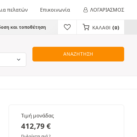
λια πελατών
Επικοινωνία
ΛΟΓΑΡΙΑΣΜΟΣ
οση και τοποθέτηση
ΚΑΛΆΘΙ
(0)
ΑΝΑΖΗΤΗΣΗ
Τιμή μονάδας
412,79
€
Πωλούνται ανά 2