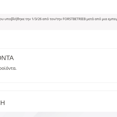
υ υποβλήθηκε την 1/3/26 από τον/την FORSTBETRIEB μετά από μια εμπει
ΌΝΤΑ
ροϊόντα.
ΞΗ