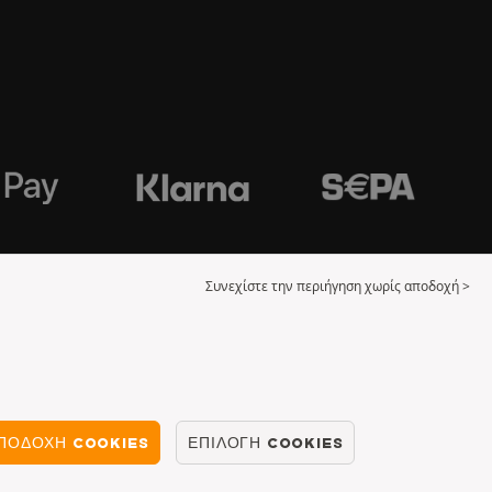
Συνεχίστε την περιήγηση χωρίς αποδοχή >
ΠΟΔΟΧΉ COOKIES
ΕΠΙΛΟΓΉ COOKIES