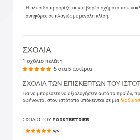
Η αλυσίδα προορίζεται για βαρέα οχήματα που κυκ
ανηφόρες σε πλαγιές με μεγάλη κλίση.
ΣΧΌΛΙΑ
1 σχόλιο πελάτη
5 στα 5 αστέρια
ΣΧΌΛΙΑ ΤΩΝ ΕΠΙΣΚΕΠΤΏΝ ΤΟΥ ΙΣΤ
Για να μπορέσετε να αξιολογήσετε αυτό το προϊόν, π
αφήνονται στον ιστότοπο υπόκεινται σε μια
διαδικασ
ΣΧΌΛΙΟ ΤΟΥ FORSTBETRIEB
5/5