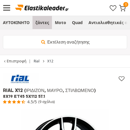
ΑΥΤΟΚΙΝΗΤΟ
ζάντες
Μοτο
Quad
Αντιολισθητικές α
Εκτέλεση αναζήτησης
Επιστροφή
Rial
X12
RIAL X12
(ΙΡΙΔΊΖΟΝ, ΜΑΎΡΟ, ΣΤΙΛΒΩΜΈΝΟ)
8X19 ET45 5X112 57.1
4.5/5
(9 σχόλια)