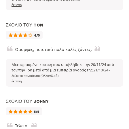
έκθεση
ΣΧΌΛΙΟ ΤΟΥ TON
4/5
Όμορφες, ποιοτικά πολύ καλές ζάντες.
Μεταφρασμένη κριτική που υποβλήθηκε την 20/11/24 από
τον/την Ton μετά από μια εμπειρία αγοράς της 21/10/24
-
δείτε το πρωτότυπο (Ολλανδικά)
έκθεση
ΣΧΌΛΙΟ ΤΟΥ JOHNY
5/5
Τέλειο!