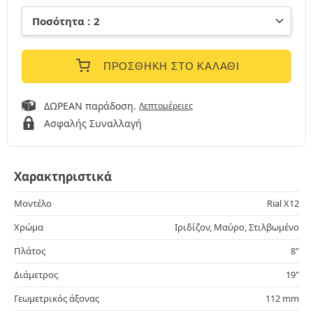
ΠΡΟΣΘΉΚΗ ΣΤΟ ΚΑΛΆΘΙ
ΔΩΡΕΑΝ παράδοση.
Λεπτομέρειες
Ασφαλής Συναλλαγή
Χαρακτηριστικά
Μοντέλο
Rial X12
Χρώμα
Ιριδίζον, Μαύρο, Στιλβωμένο
Πλάτος
8"
Διάμετρος
19"
Γεωμετρικός άξονας
112 mm