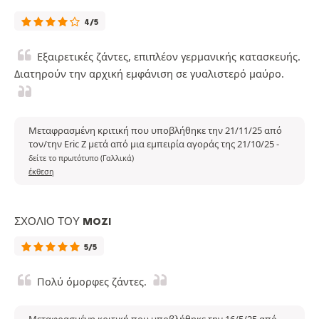
4/5
Εξαιρετικές ζάντες, επιπλέον γερμανικής κατασκευής.
Διατηρούν την αρχική εμφάνιση σε γυαλιστερό μαύρο.
Μεταφρασμένη κριτική που υποβλήθηκε την 21/11/25 από
τον/την Eric Z μετά από μια εμπειρία αγοράς της 21/10/25
-
δείτε το πρωτότυπο (Γαλλικά)
έκθεση
ΣΧΌΛΙΟ ΤΟΥ MOZI
5/5
Πολύ όμορφες ζάντες.
Μεταφρασμένη κριτική που υποβλήθηκε την 16/5/25 από