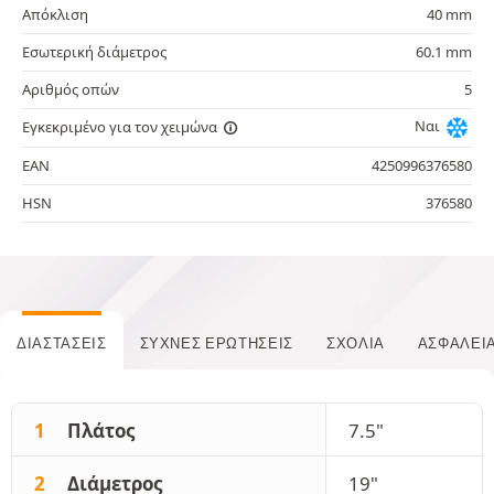
Απόκλιση
40 mm
Εσωτερική διάμετρος
60.1 mm
Αριθμός οπών
5
Ναι
Εγκεκριμένο για τον χειμώνα
EAN
4250996376580
HSN
376580
ΔΙΑΣΤΆΣΕΙΣ
ΣΥΧΝΈΣ ΕΡΩΤΉΣΕΙΣ
ΣΧΌΛΙΑ
ΑΣΦΆΛΕΙ
1
Πλάτος
7.5"
2
Διάμετρος
19"