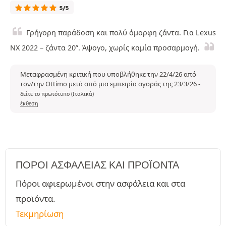
5/5
Γρήγορη παράδοση και πολύ όμορφη ζάντα. Για Lexus
NX 2022 – ζάντα 20”. Άψογο, χωρίς καμία προσαρμογή.
Μεταφρασμένη κριτική που υποβλήθηκε την 22/4/26 από
τον/την Ottimo μετά από μια εμπειρία αγοράς της 23/3/26
-
δείτε το πρωτότυπο (Ιταλικά)
έκθεση
ΠΌΡΟΙ ΑΣΦΑΛΕΊΑΣ ΚΑΙ ΠΡΟΪΌΝΤΑ
Πόροι αφιερωμένοι στην ασφάλεια και στα
προϊόντα.
Τεκμηρίωση