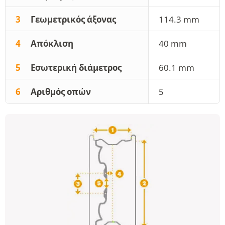
3
Γεωμετρικός άξονας
114.3 mm
4
Απόκλιση
40 mm
5
Εσωτερική διάμετρος
60.1 mm
6
Αριθμός οπών
5