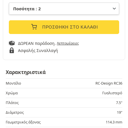
ΠΡΟΣΘΉΚΗ ΣΤΟ ΚΑΛΆΘΙ
ΔΩΡΕΑΝ παράδοση.
Λεπτομέρειες
Ασφαλής Συναλλαγή
Χαρακτηριστικά
Μοντέλο
RC-Design RC36
Χρώμα
Γυαλιστερό
Πλάτος
7.5"
Διάμετρος
19"
Γεωμετρικός άξονας
114.3 mm