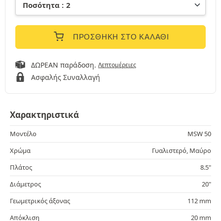
ΠΡΟΣΘΉΚΗ ΣΤΟ ΚΑΛΆΘΙ
ΔΩΡΕΑΝ παράδοση.
Λεπτομέρειες
Ασφαλής Συναλλαγή
Χαρακτηριστικά
Μοντέλο
MSW 50
Χρώμα
Γυαλιστερό, Μαύρο
Πλάτος
8.5"
Διάμετρος
20"
Γεωμετρικός άξονας
112 mm
Απόκλιση
20 mm