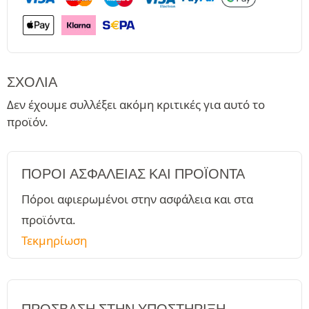
ΣΧΌΛΙΑ
Δεν έχουμε συλλέξει ακόμη κριτικές για αυτό το
προϊόν.
ΠΌΡΟΙ ΑΣΦΑΛΕΊΑΣ ΚΑΙ ΠΡΟΪΌΝΤΑ
Πόροι αφιερωμένοι στην ασφάλεια και στα
προϊόντα.
Τεκμηρίωση
ΠΡΌΣΒΑΣΗ ΣΤΗΝ ΥΠΟΣΤΉΡΙΞΗ