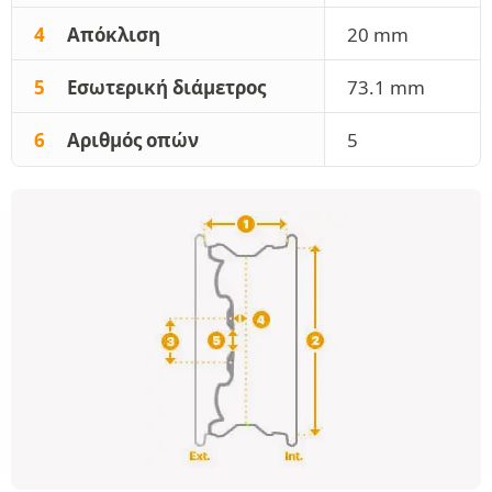
4
Απόκλιση
20 mm
5
Εσωτερική διάμετρος
73.1 mm
6
Αριθμός οπών
5