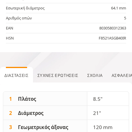
Εσωτερική διάμετρος
64.1 mm
Αριθμός οπών
5
EAN
8030580312363
HSN
F8521ASGB40IR
ΔΙΑΣΤΆΣΕΙΣ
ΣΥΧΝΈΣ ΕΡΩΤΉΣΕΙΣ
ΣΧΌΛΙΑ
ΑΣΦΆΛΕΙ
1
Πλάτος
8.5"
2
Διάμετρος
21"
3
Γεωμετρικός άξονας
120 mm