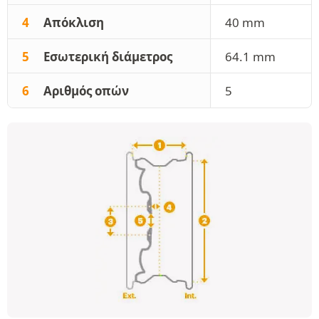
4
Απόκλιση
40 mm
5
Εσωτερική διάμετρος
64.1 mm
6
Αριθμός οπών
5