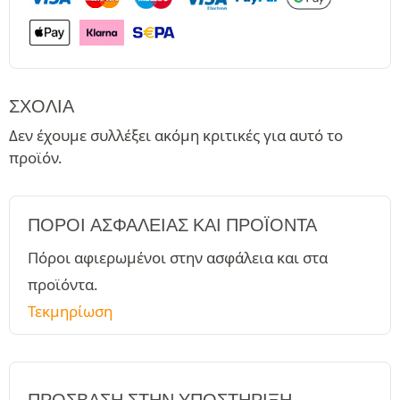
ΣΧΌΛΙΑ
Δεν έχουμε συλλέξει ακόμη κριτικές για αυτό το
προϊόν.
ΠΌΡΟΙ ΑΣΦΑΛΕΊΑΣ ΚΑΙ ΠΡΟΪΌΝΤΑ
Πόροι αφιερωμένοι στην ασφάλεια και στα
προϊόντα.
Τεκμηρίωση
ΠΡΌΣΒΑΣΗ ΣΤΗΝ ΥΠΟΣΤΉΡΙΞΗ