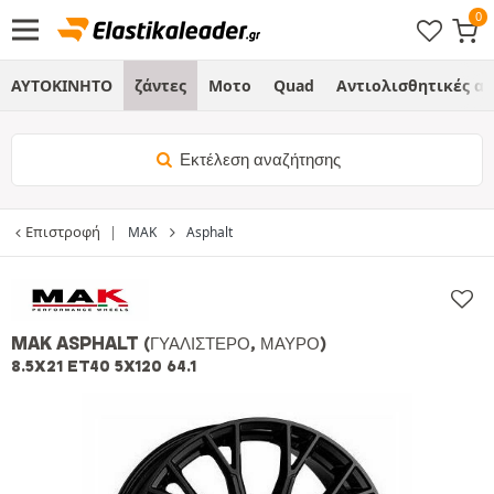
ΑΥΤΟΚΙΝΗΤΟ
ζάντες
Μοτο
Quad
Αντιολισθητικές α
Εκτέλεση αναζήτησης
Επιστροφή
MAK
Asphalt
MAK ASPHALT
(ΓΥΑΛΙΣΤΕΡΌ, ΜΑΎΡΟ)
8.5X21 ET40 5X120 64.1