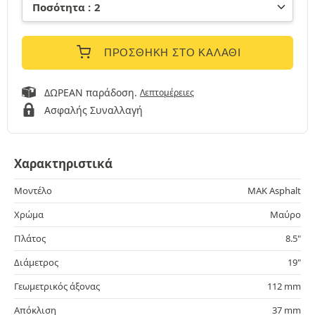
ΠΡΟΣΘΉΚΗ ΣΤΟ ΚΑΛΆΘΙ
ΔΩΡΕΑΝ παράδοση.
Λεπτομέρειες
Ασφαλής Συναλλαγή
Χαρακτηριστικά
Μοντέλο
MAK Asphalt
Χρώμα
Μαύρο
Πλάτος
8.5"
Διάμετρος
19"
Γεωμετρικός άξονας
112 mm
Απόκλιση
37 mm