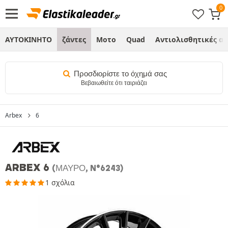
ΑΥΤΟΚΙΝΗΤΟ
ζάντες
Μοτο
Quad
Αντιολισθητικές α
Προσδιορίστε το όχημά σας
Βεβαιωθείτε ότι ταιριάζει
Arbex
6
ARBEX 6
(ΜΑΎΡΟ, N°6243)
1 σχόλια