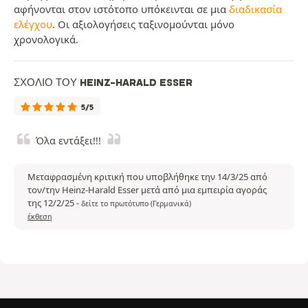
αφήνονται στον ιστότοπο υπόκεινται σε μια
διαδικασία
ελέγχου
. Οι αξιολογήσεις ταξινομούνται μόνο
χρονολογικά.
ΣΧΌΛΙΟ ΤΟΥ HEINZ-HARALD ESSER
5/5
Όλα εντάξει!!!
Μεταφρασμένη κριτική που υποβλήθηκε την 14/3/25 από
τον/την Heinz-Harald Esser μετά από μια εμπειρία αγοράς
της 12/2/25
-
δείτε το πρωτότυπο (Γερμανικά)
έκθεση