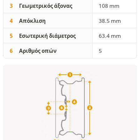
3
Γεωμετρικός άξονας
108 mm
4
Απόκλιση
38.5 mm
5
Εσωτερική διάμετρος
63.4 mm
6
Αριθμός οπών
5