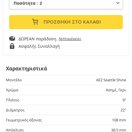
ΠΡΟΣΘΉΚΗ ΣΤΟ ΚΑΛΆΘΙ
ΔΩΡΕΑΝ παράδοση.
Λεπτομέρειες
Ασφαλής Συναλλαγή
Χαρακτηριστικά
Μοντέλο
AEZ Seattle Shine
Χρώμα
Ασημί, Γκρι
Πλάτος
9"
Διάμετρος
22"
Γεωμετρικός άξονας
108 mm
Απόκλιση
38.5 mm