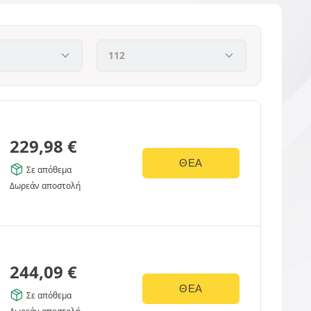
229,98
€
ΘΈΑ
Σε απόθεμα
Δωρεάν αποστολή
244,09
€
ΘΈΑ
Σε απόθεμα