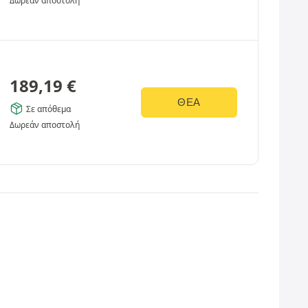
Δωρεάν αποστολή
189,19
€
ΘΈΑ
Σε απόθεμα
Δωρεάν αποστολή