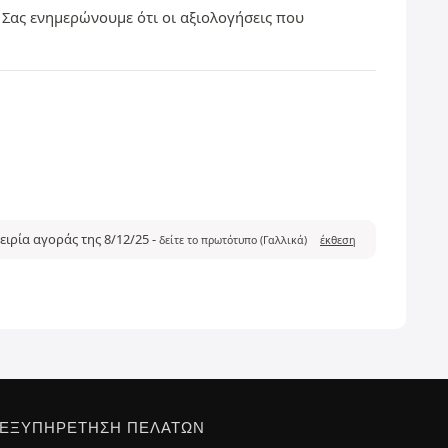
 Σας ενημερώνουμε ότι οι αξιολογήσεις που
ειρία αγοράς της 8/12/25
-
δείτε το πρωτότυπο (Γαλλικά)
έκθεση
ΕΞΥΠΗΡΈΤΗΣΗ ΠΕΛΑΤΏΝ