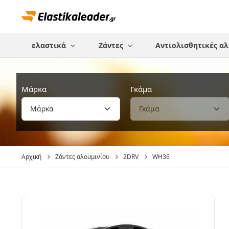
ελαστικά
Ζάντες
Αντιολισθητικές αλ
Μάρκα
Γκάμα
Αρχική
Ζάντες αλουμινίου
2DRV
WH36