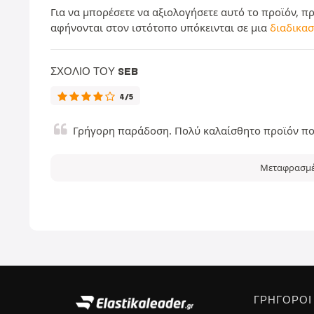
Για να μπορέσετε να αξιολογήσετε αυτό το προϊόν, π
αφήνονται στον ιστότοπο υπόκεινται σε μια
διαδικασ
ΣΧΌΛΙΟ ΤΟΥ SEB
4/5
Γρήγορη παράδοση. Πολύ καλαίσθητο προϊόν που
Μεταφρασμέν
ΓΡΉΓΟΡΟΙ