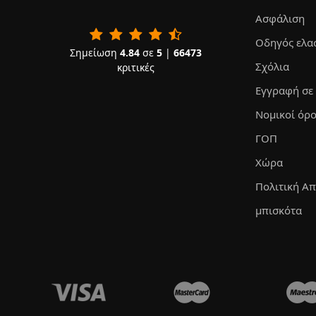
Ασφάλιση
Οδηγός ελα
Σημείωση
4.84
σε
5
|
66473
Σχόλια
κριτικές
Εγγραφή σε
Νομικοί όρο
ΓΟΠ
Χώρα
Πολιτική Α
μπισκότα