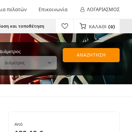
λια πελατών
Επικοινωνία
ΛΟΓΑΡΙΑΣΜΟΣ
οση και τοποθέτηση
ΚΑΛΆΘΙ
(0)
Διάμετρος
ΑΝΑΖΗΤΗΣΗ
Από