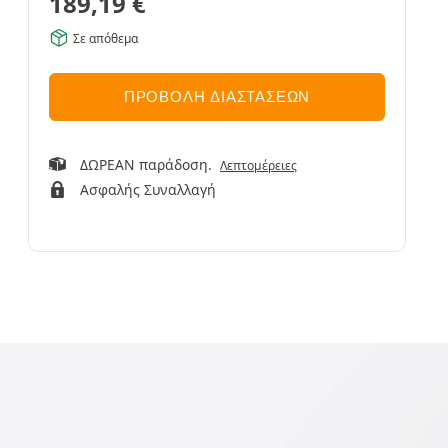
189,19
€
Σε απόθεμα
ΠΡΟΒΟΛΉ ΔΙΑΣΤΆΣΕΩΝ
ΔΩΡΕΑΝ παράδοση.
Λεπτομέρειες
Ασφαλής Συναλλαγή