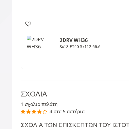
2DRV
WH36
8x18 ET40 5x112 66.6
ΣΧΌΛΙΑ
1 σχόλιο πελάτη
4 στα 5 αστέρια
ΣΧΌΛΙΑ ΤΩΝ ΕΠΙΣΚΕΠΤΏΝ ΤΟΥ ΙΣΤ