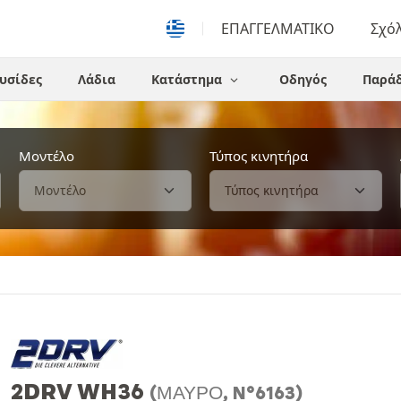
ΕΠΑΓΓΕΛΜΑΤΙΚΟ
Σχό
υσίδες
Λάδια
Κατάστημα
Οδηγός
Παράδ
Μοντέλο
Τύπος κινητήρα
2DRV WH36
(ΜΑΎΡΟ, N°6163)