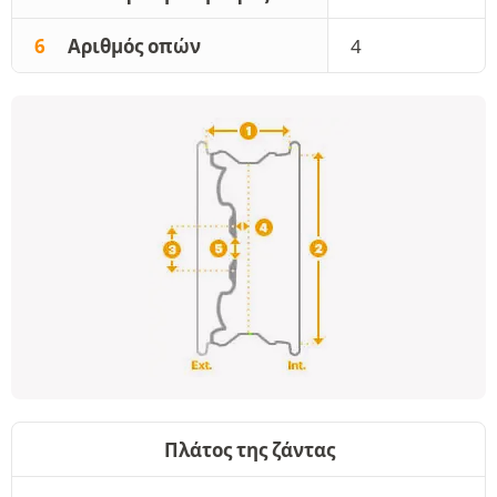
6
Αριθμός οπών
4
Πλάτος της ζάντας