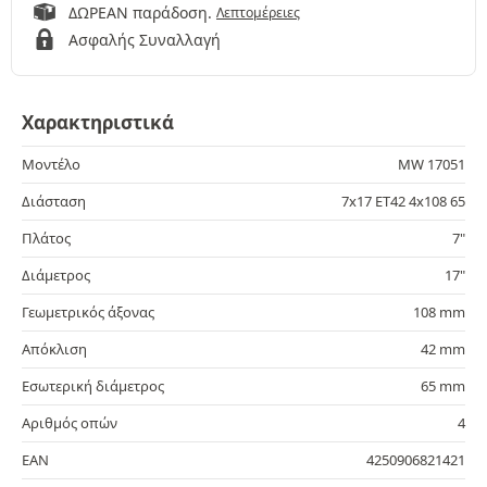
ΔΩΡΕΑΝ παράδοση.
Λεπτομέρειες
Ασφαλής Συναλλαγή
Χαρακτηριστικά
Μοντέλο
MW 17051
Διάσταση
7x17 ET42 4x108 65
Πλάτος
7"
Διάμετρος
17"
Γεωμετρικός άξονας
108 mm
Απόκλιση
42 mm
Εσωτερική διάμετρος
65 mm
Αριθμός οπών
4
EAN
4250906821421