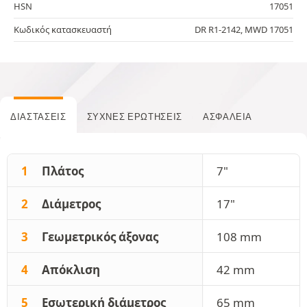
HSN
17051
Κωδικός κατασκευαστή
DR R1-2142, MWD 17051
ΔΙΑΣΤΆΣΕΙΣ
ΣΥΧΝΈΣ ΕΡΩΤΉΣΕΙΣ
ΑΣΦΆΛΕΙΑ
1
Πλάτος
7"
2
Διάμετρος
17"
3
Γεωμετρικός άξονας
108 mm
4
Απόκλιση
42 mm
5
Εσωτερική διάμετρος
65 mm