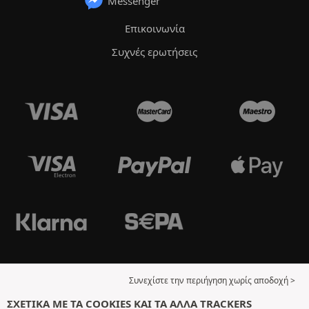
Messenger
Επικοινωνία
Συχνές ερωτήσεις
Συνεχίστε την περιήγηση χωρίς αποδοχή >
ΣΧΕΤΙΚΆ ΜΕ ΤΑ COOKIES ΚΑΙ ΤΑ ΆΛΛΑ TRACKERS