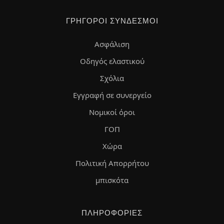
ΓΡΉΓΟΡΟΙ ΣΎΝΔΕΣΜΟΙ
Ασφάλιση
Οδηγός ελαστικού
Σχόλια
Εγγραφή σε συνεργείο
Νομικοί όροι
ΓΟΠ
Χώρα
Πολιτική Απορρήτου
μπισκότα
ΠΛΗΡΟΦΟΡΊΕΣ