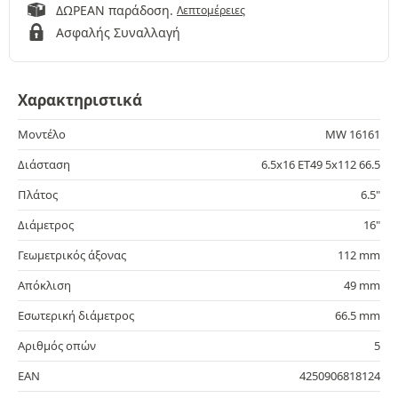
ΔΩΡΕΑΝ παράδοση.
Λεπτομέρειες
Ασφαλής Συναλλαγή
Χαρακτηριστικά
Μοντέλο
MW 16161
Διάσταση
6.5x16 ET49 5x112 66.5
Πλάτος
6.5"
Διάμετρος
16"
Γεωμετρικός άξονας
112 mm
Απόκλιση
49 mm
Εσωτερική διάμετρος
66.5 mm
Αριθμός οπών
5
EAN
4250906818124