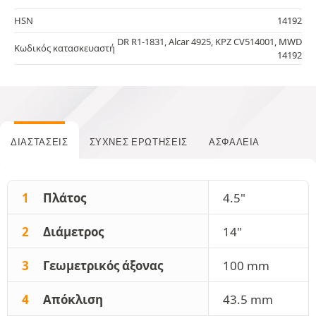
HSN
14192
DR R1-1831, Alcar 4925, KPZ CV514001, MWD
Κωδικός κατασκευαστή
14192
ΔΙΑΣΤΆΣΕΙΣ
ΣΥΧΝΈΣ ΕΡΩΤΉΣΕΙΣ
ΑΣΦΆΛΕΙΑ
1
Πλάτος
4.5"
2
Διάμετρος
14"
3
Γεωμετρικός άξονας
100 mm
4
Απόκλιση
43.5 mm