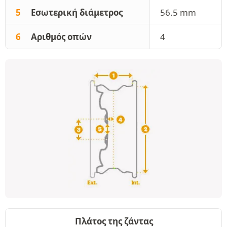
5
Εσωτερική διάμετρος
56.5 mm
6
Αριθμός οπών
4
Πλάτος της ζάντας