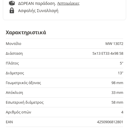
ΔΩΡΕΑΝ παράδοση.
Λεπτομέρειες
Ασφαλής Συναλλαγή
Χαρακτηριστικά
Μοντέλο
MW 13072
Διάσταση
5x13 ET33 4x98 58
Πλάτος
5"
Διάμετρος
13"
Γεωμετρικός άξονας
98 mm
Απόκλιση
33 mm
Εσωτερική διάμετρος
58 mm
Αριθμός οπών
4
EAN
4250906812801