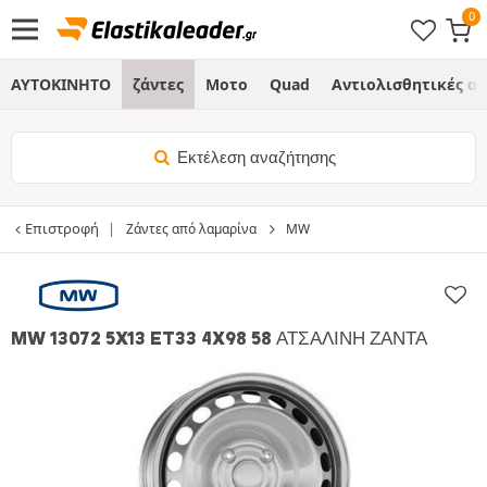
ΑΥΤΟΚΙΝΗΤΟ
ζάντες
Μοτο
Quad
Αντιολισθητικές α
Εκτέλεση αναζήτησης
Επιστροφή
Ζάντες από λαμαρίνα
MW
MW 13072 5X13 ET33 4X98 58 ΑΤΣΆΛΙΝΗ ΖΆΝΤΑ