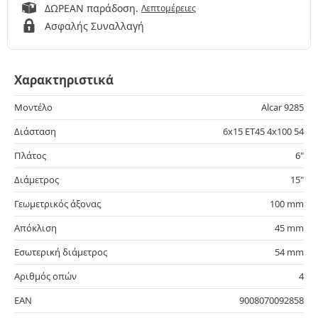
ΔΩΡΕΑΝ παράδοση.
Λεπτομέρειες
Ασφαλής Συναλλαγή
Χαρακτηριστικά
Μοντέλο
Alcar 9285
Διάσταση
6x15 ET45 4x100 54
Πλάτος
6"
Διάμετρος
15"
Γεωμετρικός άξονας
100 mm
Απόκλιση
45 mm
Εσωτερική διάμετρος
54 mm
Αριθμός οπών
4
EAN
9008070092858