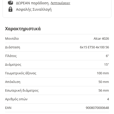
ΔΩΡΕΑΝ παράδοση.
Λεπτομέρειες
Ασφαλής Συναλλαγή
Χαρακτηριστικά
Μοντέλο
Alcar 4026
Διάσταση
6x15 ET50 4x100 56
Πλάτος
6"
Διάμετρος
15"
Γεωμετρικός άξονας
100 mm
Απόκλιση
50 mm
Εσωτερική διάμετρος
56 mm
Αριθμός οπών
4
EAN
9008070000648