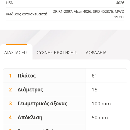
HSN
4026
DR R1-2097, Alcar 4026, SRD 452876, MWD
Κωδικός κατασκευαστή
15312
ΔΙΑΣΤΆΣΕΙΣ
ΣΥΧΝΈΣ ΕΡΩΤΉΣΕΙΣ
ΑΣΦΆΛΕΙΑ
1
Πλάτος
6"
2
Διάμετρος
15"
3
Γεωμετρικός άξονας
100 mm
4
Απόκλιση
50 mm