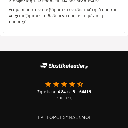
διασφάλιση των προσωπικών σας δεδομένων.
Δεσμευόμαστε να σεβόμαστε την ιδιωτικότητά σας και
να χειριζόμαστε τα δεδομένα σας με τη μέγιστη
προσοχή.
Σημείωση
4.84
σε
5
|
66416
κριτικές
ΓΡΉΓΟΡΟΙ ΣΎΝΔΕΣΜΟΙ