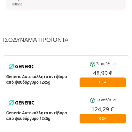
έκθεση
ΙΣΟΔΎΝΑΜΑ ΠΡΟΪΌΝΤΑ
Σε απόθεμα
48,99
€
Generic Αυτοκόλλητα αντίβαρα
από ψευδάργυρο 12x5g
ΘΈΑ
Σε απόθεμα
124,29
€
Generic Αυτοκόλλητα αντίβαρα
από ψευδάργυρο 12x5g
ΘΈΑ