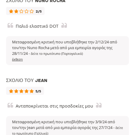
ΣΧΌΛΙΟ ΤΟΥ NUNO ROCHA
2/5
Παλιό ελαστικό DOT
Μεταφρασμένη κριτική που υποβλήθηκε την 2/12/24 από
τον/την Nuno Rocha μετά από μια εμπειρία αγοράς της
28/11/24
-
δείτε το πρωτότυπο (Πορτογαλικά)
έκθεση
ΣΧΌΛΙΟ ΤΟΥ JEAN
5/5
Ανταποκρίνεται στις προσδοκίες μου
Μεταφρασμένη κριτική που υποβλήθηκε την 3/9/24 από
τον/την Jean μετά από μια εμπειρία αγοράς της 27/7/24
-
δείτε
το πρωτότυπο (Γαλλικά)