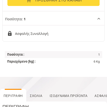
ΠΡΟΣΘΉΚΗ ΣΤΟ ΚΑΛΆΘΙ
Ποσότητα:
1
Ασφαλής Συναλλαγή
Ποσότητα :
1
Περιεχόμενο [kg] :
6 Kg
ΠΕΡΙΓΡΑΦΉ
ΣΧΌΛΙΑ
ΙΣΟΔΎΝΑΜΑ ΠΡΟΪΌΝΤΑ
ΑΣΦΆΛ
ΠΕΡΙΓΡΑΦΉ