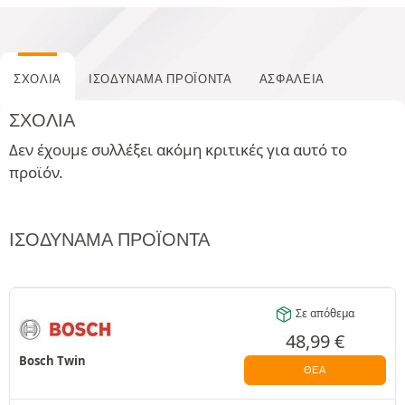
ΣΧΌΛΙΑ
ΙΣΟΔΎΝΑΜΑ ΠΡΟΪΌΝΤΑ
ΑΣΦΆΛΕΙΑ
ΣΧΌΛΙΑ
Δεν έχουμε συλλέξει ακόμη κριτικές για αυτό το
προϊόν.
ΙΣΟΔΎΝΑΜΑ ΠΡΟΪΌΝΤΑ
Σε απόθεμα
48,99
€
Bosch Twin
ΘΈΑ