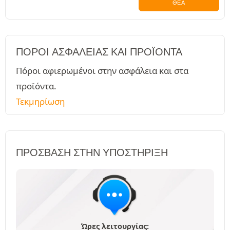
ΘΈΑ
ΠΌΡΟΙ ΑΣΦΑΛΕΊΑΣ ΚΑΙ ΠΡΟΪΌΝΤΑ
Πόροι αφιερωμένοι στην ασφάλεια και στα
προϊόντα.
Τεκμηρίωση
ΠΡΌΣΒΑΣΗ ΣΤΗΝ ΥΠΟΣΤΉΡΙΞΗ
Ώρες λειτουργίας: