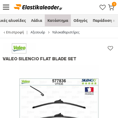
ικές αλυσίδες
Λάδια
Κατάστημα
Οδηγός
Παράδοση κα
Επιστροφή
Αξεσουάρ
Υαλοκαθαριστήρες
VALEO SILENCIO FLAT BLADE SET