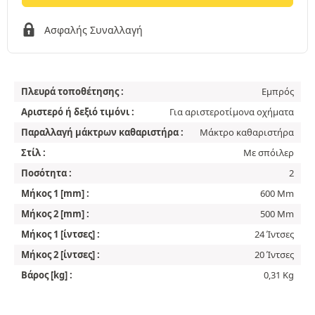
Ασφαλής Συναλλαγή
Πλευρά τοποθέτησης :
Εμπρός
Αριστερό ή δεξιό τιμόνι :
Για αριστεροτίμονα οχήματα
Παραλλαγή μάκτρων καθαριστήρα :
Μάκτρο καθαριστήρα
Στίλ :
Με σπόιλερ
Ποσότητα :
2
Μήκος 1 [mm] :
600 Mm
Μήκος 2 [mm] :
500 Mm
Μήκος 1 [ίντσες] :
24 Ίντσες
Μήκος 2 [ίντσες] :
20 Ίντσες
Βάρος [kg] :
0,31 Kg