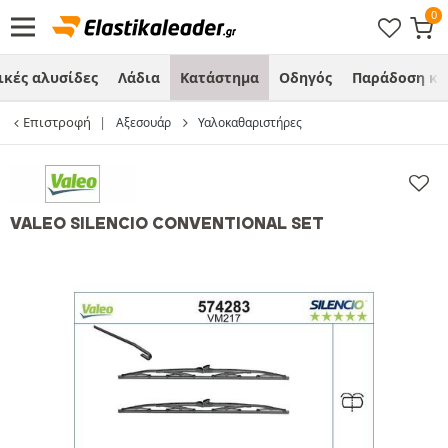
ικές αλυσίδες
Λάδια
Κατάστημα
Οδηγός
Παράδοση κα
Επιστροφή
Αξεσουάρ
Υαλοκαθαριστήρες
VALEO SILENCIO CONVENTIONAL SET