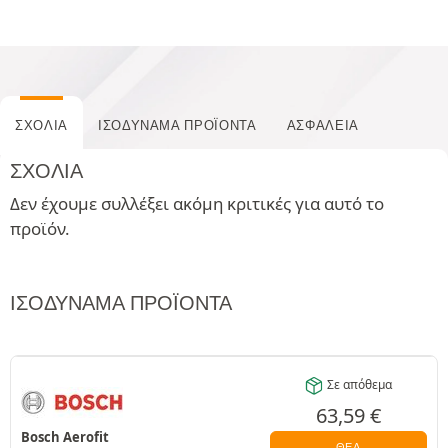
ΣΧΌΛΙΑ
ΙΣΟΔΎΝΑΜΑ ΠΡΟΪΌΝΤΑ
ΑΣΦΆΛΕΙΑ
ΣΧΌΛΙΑ
Δεν έχουμε συλλέξει ακόμη κριτικές για αυτό το
προϊόν.
ΙΣΟΔΎΝΑΜΑ ΠΡΟΪΌΝΤΑ
Σε απόθεμα
63,59
€
Bosch Aerofit
ΘΈΑ