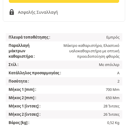
Ασφαλής Συναλλαγή
Πλευρά τοποθέτησης :
Εμπρός
Παραλλαγή
Μάκτρο καθαριστήρα, Ελαστικό
μάκτρων
υαλοκαθαριστήρα με οπτική
καθαριστήρα :
προειδοποίηση φθοράς
Στίλ :
Με σπόιλερ
Kατάλληλος προσαρμογέας :
A
Ποσότητα :
2
Μήκος 1 [mm] :
700 Mm
Μήκος 2 [mm] :
650 Mm
Μήκος 1 [ίντσες] :
28 Ίντσες
Μήκος 2 [ίντσες] :
26 Ίντσες
Βάρος [kg] :
0,52 Kg