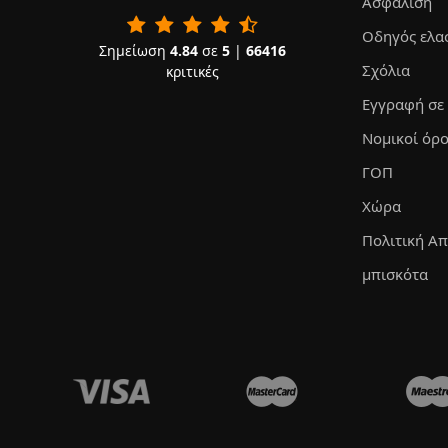
Ασφάλιση
Οδηγός ελα
Σημείωση
4.84
σε
5
|
66416
Σχόλια
κριτικές
Εγγραφή σε
Νομικοί όρο
ΓΟΠ
Χώρα
Πολιτική Α
μπισκότα