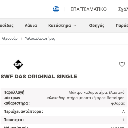
ΕΠΑΓΓΕΛΜΑΤΙΚΟ
Σχό
υσίδες
Λάδια
Κατάστημα
Οδηγός
Παράδ
Αξεσουάρ
Υαλοκαθαριστήρες
SWF DAS ORIGINAL SINGLE
Παραλλαγή
Μάκτρο καθαριστήρα, Ελαστικό
μάκτρων
υαλοκαθαριστήρα με οπτική προειδοποίηση
καθαριστήρα :
φθοράς
Περιέχει αντάπτορα :
A
Ποσότητα :
1
Μήκος [mm] :
650 Mm