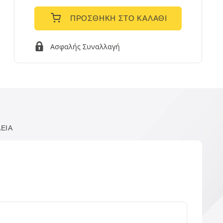
ΠΡΟΣΘΉΚΗ ΣΤΟ ΚΑΛΆΘΙ
Ασφαλής Συναλλαγή
ΕΙΑ