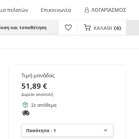
λια πελατών
Επικοινωνία
ΛΟΓΑΡΙΑΣΜΟΣ
οση και τοποθέτηση
ΚΑΛΆΘΙ
(0)
Τιμή μονάδας
51,89
€
Δωρεάν αποστολή
Σε απόθεμα