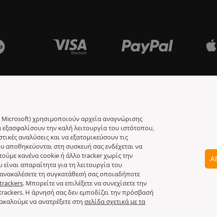
jar, Microsoft) χρησιμοποιούν αρχεία αναγνώρισης
να εξασφαλίσουν την καλή λειτουργία του ιστότοπου,
ικές αναλύσεις και να εξατομικεύσουν τις
 που αποθηκεύονται στη συσκευή σας ενδέχεται να
ύμε κανένα cookie ή άλλο tracker χωρίς την
Α
υ είναι απαραίτητα για τη λειτουργία του
να ανακαλέσετε τη συγκατάθεσή σας οποιαδήποτε
trackers
. Μπορείτε να επιλέξετε να συνεχίσετε την
trackers. Η άρνησή σας δεν εμποδίζει την πρόσβασή
ρακαλούμε να ανατρέξετε στη
σελίδα σχετικά με τα