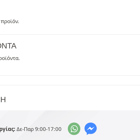
 προϊόν.
ΌΝΤΑ
ροϊόντα.
ΞΗ
ργίας:
Δε-Παρ 9:00-17:00