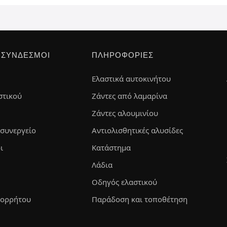
 ΣΎΝΔΕΣΜΟΙ
ΠΛΗΡΟΦΟΡΊΕΣ
Ελαστικά αυτοκινήτου
στικού
Ζάντες από λαμαρίνα
Ζάντες αλουμινίου
 συνεργείο
Αντιολισθητικές αλυσίδες
ι
Κατάστημα
Λάδια
Οδηγός ελαστικού
πορρήτου
Παράδοση και τοποθέτηση