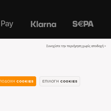
Συνεχίστε την περιήγηση χωρίς αποδοχή >
ΠΟΔΟΧΉ COOKIES
ΕΠΙΛΟΓΉ COOKIES