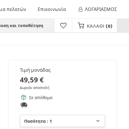
λια πελατών
Επικοινωνία
ΛΟΓΑΡΙΑΣΜΟΣ
οση και τοποθέτηση
ΚΑΛΆΘΙ
(0)
Τιμή μονάδας
49,59
€
Δωρεάν αποστολή
Σε απόθεμα