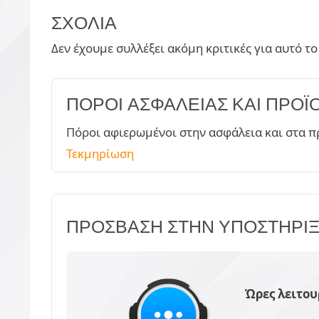
ΣΧΌΛΙΑ
Δεν έχουμε συλλέξει ακόμη κριτικές για αυτό το
ΠΌΡΟΙ ΑΣΦΑΛΕΊΑΣ ΚΑΙ ΠΡΟΪ
Πόροι αφιερωμένοι στην ασφάλεια και στα π
Τεκμηρίωση
ΠΡΌΣΒΑΣΗ ΣΤΗΝ ΥΠΟΣΤΉΡΙ
Ώρες λειτου