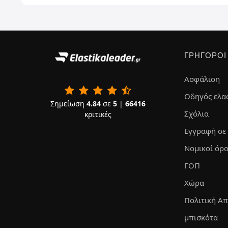
ΓΡΉΓΟΡΟΙ
Ασφάλιση
Οδηγός ελα
Σημείωση
4.84
σε
5
|
66416
Σχόλια
κριτικές
Εγγραφή σε
Νομικοί όρο
ΓΟΠ
Χώρα
Πολιτική Α
μπισκότα