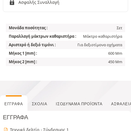
Ασφαλής Συναλλαγή
Μονάδα ποσότητας :
Σετ
Παραλλαγή μάκτρων καθαριστήρα :
Μάκτρο καθαριστήρα
Αριστερό ή δεξιό τιμόνι :
Για δεξιοτίμονα οχήματα
Μήκος 1 [mm] :
600 Mm
Μήκος 2 [mm] :
450 Mm
ΈΓΓΡΑΦΑ
ΣΧΌΛΙΑ
ΙΣΟΔΎΝΑΜΑ ΠΡΟΪΌΝΤΑ
ΑΣΦΆΛΕΙ
ΈΓΓΡΑΦΑ
Τεχνικό δελτίο - Σύνδεσμος 1