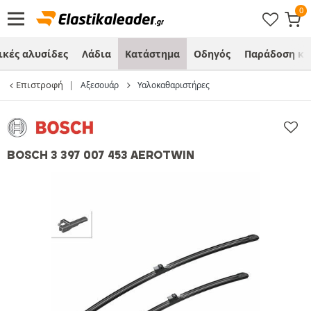
ικές αλυσίδες
Λάδια
Κατάστημα
Οδηγός
Παράδοση κα
Επιστροφή
Αξεσουάρ
Υαλοκαθαριστήρες
BOSCH 3 397 007 453 AEROTWIN