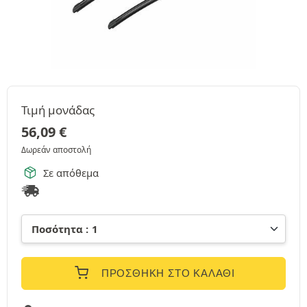
Τιμή μονάδας
56,09
€
Δωρεάν αποστολή
Σε απόθεμα
ΠΡΟΣΘΉΚΗ ΣΤΟ ΚΑΛΆΘΙ