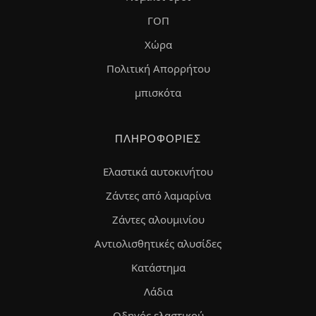
ΓΟΠ
Χώρα
Πολιτική Απορρήτου
μπισκότα
ΠΛΗΡΟΦΟΡΊΕΣ
Ελαστικά αυτοκινήτου
Ζάντες από λαμαρίνα
Ζάντες αλουμινίου
Αντιολισθητικές αλυσίδες
Κατάστημα
Λάδια
Οδηγός ελαστικού