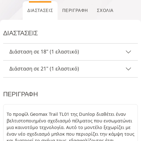
ΔΙΑΣΤΆΣΕΙΣ
ΠΕΡΙΓΡΑΦΉ
ΣΧΌΛΙΑ
ΔΙΑΣΤΆΣΕΙΣ
Διάσταση σε 18" (1 ελαστικό)
Διάσταση σε 21" (1 ελαστικό)
ΠΕΡΙΓΡΑΦΉ
Το προφίλ Geomax Trail TL01 της Dunlop διαθέτει έναν
βελτιστοποιημένο σχεδιασμό πέλματος που ενσωματώνει
μια καινοτόμο τεχνολογία. Αυτό το μοντέλο ξεχωρίζει με
έναν νέο σχεδιασμό μπλοκ που περιορίζει την κάμψη τους
και διατηρεί το σχήμα τους, εξασφαλίζοντας έτσι