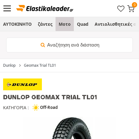
ΑΥΤΟΚΙΝΗΤΟ
ζάντες
Μοτο
Quad
Αντιολισθητικές α
Αναζήτηση ανά διάσταση
Dunlop
Geomax Trial TL01
DUNLOP GEOMAX TRIAL TL01
ΚΑΤΗΓΟΡΙΑ :
Off-Road