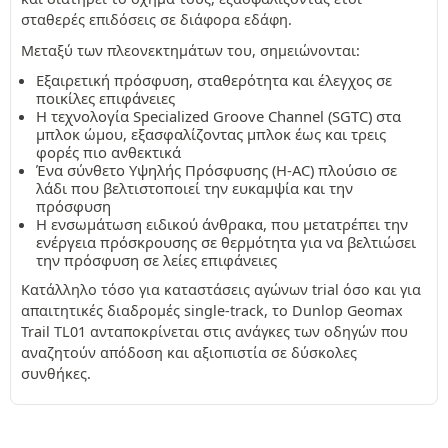
σταθερές επιδόσεις σε διάφορα εδάφη.
Μεταξύ των πλεονεκτημάτων του, σημειώνονται:
Εξαιρετική πρόσφυση, σταθερότητα και έλεγχος σε
ποικίλες επιφάνειες
Η τεχνολογία Specialized Groove Channel (SGTC) στα
μπλοκ ώμου, εξασφαλίζοντας μπλοκ έως και τρεις
φορές πιο ανθεκτικά
Ένα σύνθετο Υψηλής Πρόσφυσης (H-AC) πλούσιο σε
λάδι που βελτιστοποιεί την ευκαμψία και την
πρόσφυση
Η ενσωμάτωση ειδικού άνθρακα, που μετατρέπει την
ενέργεια πρόσκρουσης σε θερμότητα για να βελτιώσει
την πρόσφυση σε λείες επιφάνειες
Κατάλληλο τόσο για καταστάσεις αγώνων trial όσο και για
απαιτητικές διαδρομές single-track, το Dunlop Geomax
Trail TL01 ανταποκρίνεται στις ανάγκες των οδηγών που
αναζητούν απόδοση και αξιοπιστία σε δύσκολες
συνθήκες.