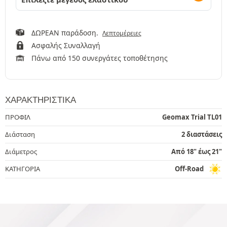
ΔΩΡΕΑΝ παράδοση.
Λεπτομέρειες
Ασφαλής Συναλλαγή
Πάνω από 150 συνεργάτες τοποθέτησης
ΧΑΡΑΚΤΗΡΙΣΤΙΚΆ
ΠΡΟΦΙΛ
Geomax Trial TL01
Διάσταση
2 διαστάσεις
Διάμετρος
Από 18" έως 21"
ΚΑΤΗΓΟΡΙΑ
Off-Road