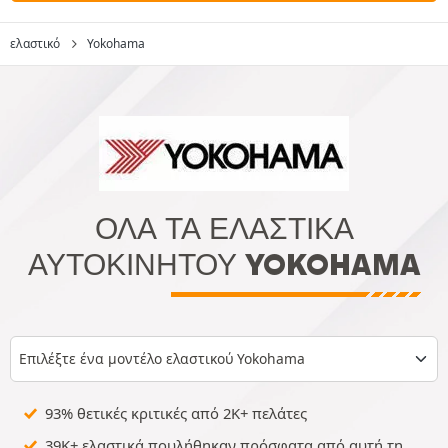
ελαστικό
Yokohama
ΌΛΑ ΤΑ ΕΛΑΣΤΙΚΆ
ΑΥΤΟΚΙΝΉΤΟΥ YOKOHAMA
Επιλέξτε ένα μοντέλο ελαστικού Yokohama
93% θετικές κριτικές από 2K+ πελάτες
39K+ ελαστικά πουλήθηκαν πρόσφατα από αυτή τη