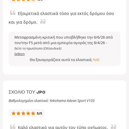
Εξαιρετικά ελαστικά τόσο για εκτός δρόμου όσο
και για δρόμο.
Μεταφρασμένη κριτική που υποβλήθηκε την 6/6/26 από
τον/την FS μετά από μια εμπειρία αγοράς της 8/4/26
-
δείτε το πρωτότυπο (Ολλανδικά)
έκθεση
Θα ξαναγοράζατε αυτά τα ελαστικά;
ΝΑΙ
ΣΧΌΛΙΟ ΤΟΥ JPO
Βαθμολογημένο ελαστικό: Yokohama Advan Sport V105
5/5
Καλό ελαστικό για αυτόν τον τύπο οχήματος.