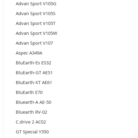
Advan Sport V105G
Advan Sport V105S
Advan Sport V105T
Advan Sport V105W
Advan Sport V107
Aspec A349A
BluEarth-Es ES32
BluEarth-GT AE51
BluEarth-XT AE61
BluEarth E70
Bluearth-A AE-50
Bluearth RV-02
C.drive 2 AC02
GT Special Y350