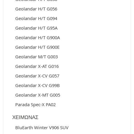
Geolandar H/T G056
Geolandar H/T G094
Geolandar H/T G95A
Geolandar H/T G900A
Geolandar H/T G900E
Geolandar M/T G003
Geolandar X-AT G016
Geolandar X-CV G057
Geolandar X-CV G99B
Geolandar X-MT G005
Parada Spec-X PA02
ΧΕΙΜΩΝΑΣ
BluEarth Winter V906 SUV