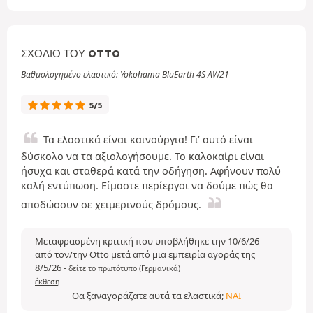
ΣΧΌΛΙΟ ΤΟΥ OTTO
Βαθμολογημένο ελαστικό: Yokohama BluEarth 4S AW21
5/5
Τα ελαστικά είναι καινούργια! Γι’ αυτό είναι
δύσκολο να τα αξιολογήσουμε. Το καλοκαίρι είναι
ήσυχα και σταθερά κατά την οδήγηση. Αφήνουν πολύ
καλή εντύπωση. Είμαστε περίεργοι να δούμε πώς θα
αποδώσουν σε χειμερινούς δρόμους.
Μεταφρασμένη κριτική που υποβλήθηκε την 10/6/26
από τον/την Otto μετά από μια εμπειρία αγοράς της
8/5/26
-
δείτε το πρωτότυπο (Γερμανικά)
έκθεση
Θα ξαναγοράζατε αυτά τα ελαστικά;
ΝΑΙ