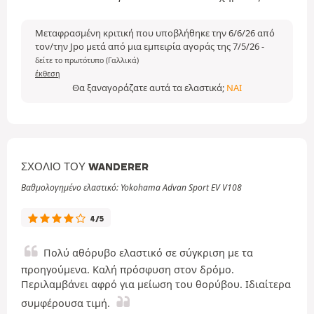
Μεταφρασμένη κριτική που υποβλήθηκε την 6/6/26 από
τον/την Jpo μετά από μια εμπειρία αγοράς της 7/5/26
-
δείτε το πρωτότυπο (Γαλλικά)
έκθεση
Θα ξαναγοράζατε αυτά τα ελαστικά;
ΝΑΙ
ΣΧΌΛΙΟ ΤΟΥ WANDERER
Βαθμολογημένο ελαστικό: Yokohama Advan Sport EV V108
4/5
Πολύ αθόρυβο ελαστικό σε σύγκριση με τα
προηγούμενα. Καλή πρόσφυση στον δρόμο.
Περιλαμβάνει αφρό για μείωση του θορύβου. Ιδιαίτερα
συμφέρουσα τιμή.