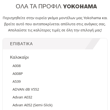
ΌΛΑ ΤΑ ΠΡΟΦΊΛ YOKOHAMA
Περιηγηθείτε στην ευρεία γκάμα μοντέλων μας Yokohama και
βρείτε αυτό που ανταποκρίνεται απόλυτα στις ανάγκες σας.
Απολαύστε τις καλύτερες τιμές σε όλη την επιλογή μας!
ΕΠΙΒΑΤΙΚΆ
Καλοκαίρι
A008
A008P
A539
ADVAN dB V552
Advan A032
Advan A052 (Semi-Slick)