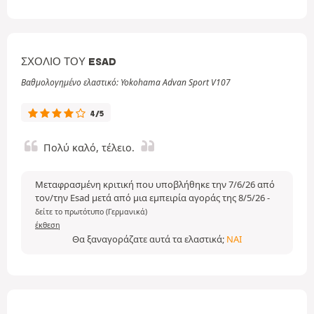
ΣΧΌΛΙΟ ΤΟΥ ESAD
Βαθμολογημένο ελαστικό: Yokohama Advan Sport V107
4/5
Πολύ καλό, τέλειο.
Μεταφρασμένη κριτική που υποβλήθηκε την 7/6/26 από
τον/την Esad μετά από μια εμπειρία αγοράς της 8/5/26
-
δείτε το πρωτότυπο (Γερμανικά)
έκθεση
Θα ξαναγοράζατε αυτά τα ελαστικά;
ΝΑΙ