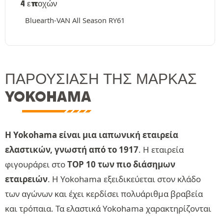
4 εποχών
Bluearth-VAN All Season RY61
ΠΑΡΟΥΣΊΑΣΗ ΤΗΣ ΜΆΡΚΑΣ
YOKOHAMA
Η Yokohama είναι μια ιαπωνική εταιρεία
ελαστικών, γνωστή από το 1917
. Η εταιρεία
φιγουράρει στο
TOP 10 των πιο διάσημων
εταιρειών
. Η Yokohama εξειδικεύεται στον κλάδο
των αγώνων και έχει κερδίσει πολυάριθμα βραβεία
και τρόπαια. Τα ελαστικά Yokohama χαρακτηρίζονται