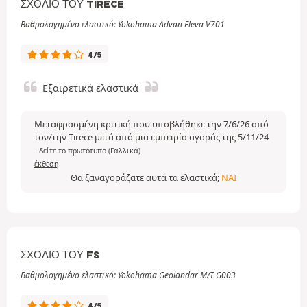
ΣΧΌΛΙΟ ΤΟΥ TIRECE
Βαθμολογημένο ελαστικό: Yokohama Advan Fleva V701
4/5
Εξαιρετικά ελαστικά
Μεταφρασμένη κριτική που υποβλήθηκε την 7/6/26 από
τον/την Tirece μετά από μια εμπειρία αγοράς της 5/11/24
-
δείτε το πρωτότυπο (Γαλλικά)
έκθεση
Θα ξαναγοράζατε αυτά τα ελαστικά;
ΝΑΙ
ΣΧΌΛΙΟ ΤΟΥ FS
Βαθμολογημένο ελαστικό: Yokohama Geolandar M/T G003
4/5