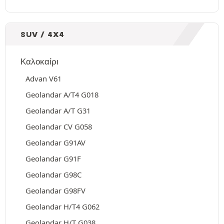
SUV / 4X4
Καλοκαίρι
Advan V61
Geolandar A/T4 G018
Geolandar A/T G31
Geolandar CV G058
Geolandar G91AV
Geolandar G91F
Geolandar G98C
Geolandar G98FV
Geolandar H/T4 G062
Geolandar H/T G038