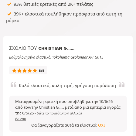
93% θετικές κριτικές από 2K+ πελάτες
39K+ ελαστικά πουλήθηκαν πρόσφατα από αυτή τη
μάρκα
ΣΧΌΛΙΟ ΤΟΥ CHRISTIAN G......
Βαθμολογημένο ελαστικό: Yokohama Geolandar A/T G015
5/5
Καλά ελαστικά, καλή τιμή, γρήγορη παράδοση
Μεταφρασμένη κριτική που υποβλήθηκε την 10/6/26
από τον/την Christian G...... μετά από μια εμπειρία αγοράς
της 6/5/26
-
δείτε το πρωτότυπο (Γαλλικά)
έκθεση
Θα ξαναγοράζατε αυτά τα ελαστικά;
ΌΧΙ