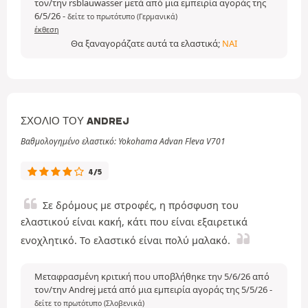
τον/την rsblauwasser μετά από μια εμπειρία αγοράς της
6/5/26
-
δείτε το πρωτότυπο (Γερμανικά)
έκθεση
Θα ξαναγοράζατε αυτά τα ελαστικά;
ΝΑΙ
ΣΧΌΛΙΟ ΤΟΥ ANDREJ
Βαθμολογημένο ελαστικό: Yokohama Advan Fleva V701
4/5
Σε δρόμους με στροφές, η πρόσφυση του
ελαστικού είναι κακή, κάτι που είναι εξαιρετικά
ενοχλητικό. Το ελαστικό είναι πολύ μαλακό.
Μεταφρασμένη κριτική που υποβλήθηκε την 5/6/26 από
τον/την Andrej μετά από μια εμπειρία αγοράς της 5/5/26
-
δείτε το πρωτότυπο (Σλοβενικά)