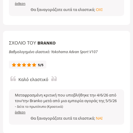
έκθεση
Θα ξαναγοράζατε αυτά τα ελαστικά;
ΌΧΙ
ΣΧΌΛΙΟ ΤΟΥ BRANKO
Βαθμολογημένο ελαστικό: Yokohama Advan Sport V107
5/5
Καλό ελαστικό
Μεταφρασμένη κριτική που υποβλήθηκε την 4/6/26 από
τον/την Branko μετά από μια εμπειρία αγοράς της 5/5/26
-
δείτε το πρωτότυπο (Κροατικά)
έκθεση
Θα ξαναγοράζατε αυτά τα ελαστικά;
ΝΑΙ