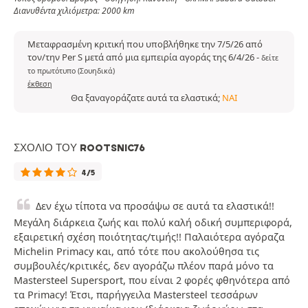
Διανυθέντα χιλιόμετρα: 2000 km
Μεταφρασμένη κριτική που υποβλήθηκε την 7/5/26 από
τον/την Per S μετά από μια εμπειρία αγοράς της 6/4/26
-
δείτε
το πρωτότυπο (Σουηδικά)
έκθεση
Θα ξαναγοράζατε αυτά τα ελαστικά;
ΝΑΙ
ΣΧΌΛΙΟ ΤΟΥ ROOTSNIC76
4/5
Δεν έχω τίποτα να προσάψω σε αυτά τα ελαστικά!!
Μεγάλη διάρκεια ζωής και πολύ καλή οδική συμπεριφορά,
εξαιρετική σχέση ποιότητας/τιμής!! Παλαιότερα αγόραζα
Michelin Primacy και, από τότε που ακολούθησα τις
συμβουλές/κριτικές, δεν αγοράζω πλέον παρά μόνο τα
Mastersteel Supersport, που είναι 2 φορές φθηνότερα από
τα Primacy! Έτσι, παρήγγειλα Mastersteel τεσσάρων