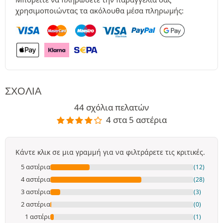
χρησιμοποιώντας τα ακόλουθα μέσα πληρωμής:
ΣΧΌΛΙΑ
44 σχόλια πελατών
4 στα 5 αστέρια
Κάντε κλικ σε μια γραμμή για να φιλτράρετε τις κριτικές.
5 αστέρια
(12)
4 αστέρια
(28)
3 αστέρια
(3)
2 αστέρια
(0)
1 αστέρι
(1)