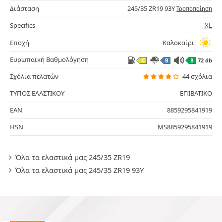
Διάσταση
245/35 ZR19 93Y
Τροποποίηση
Specifics
XL
Εποχή
Καλοκαίρι
Ευρωπαϊκή Βαθμολόγηση
72 db
C
B
B
Σχόλια πελατών
44 σχόλια
ΤΥΠΟΣ ΕΛΑΣΤΙΚΟΥ
ΕΠΙΒΑΤΙΚΟ
EAN
8859295841919
HSN
MS8859295841919
Όλα τα ελαστικά μας 245/35 ZR19
Όλα τα ελαστικά μας 245/35 ZR19 93Y