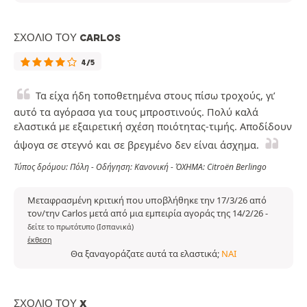
ΣΧΌΛΙΟ ΤΟΥ CARLOS
4/5
Τα είχα ήδη τοποθετημένα στους πίσω τροχούς, γι’
αυτό τα αγόρασα για τους μπροστινούς. Πολύ καλά
ελαστικά με εξαιρετική σχέση ποιότητας-τιμής. Αποδίδουν
άψογα σε στεγνό και σε βρεγμένο δεν είναι άσχημα.
Τύπος δρόμου: Πόλη - Οδήγηση: Κανονική - ΌΧΗΜΑ: Citroën Berlingo
Μεταφρασμένη κριτική που υποβλήθηκε την 17/3/26 από
τον/την Carlos μετά από μια εμπειρία αγοράς της 14/2/26
-
δείτε το πρωτότυπο (Ισπανικά)
έκθεση
Θα ξαναγοράζατε αυτά τα ελαστικά;
ΝΑΙ
ΣΧΌΛΙΟ ΤΟΥ X