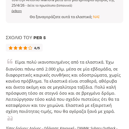
25/4/26
-
δείτε το πρωτότυπο (Ισπανικά)
έκθεση
Θα ξαναγοράζατε αυτά τα ελαστικά;
ΝΑΙ
ΣΧΌΛΙΟ ΤΟΥ PER S
4/5
Είμαι πολύ ικανοποιημένος από τα ελαστικά. Έχω
διανύσει πάνω από 2.000 χλμ. μέσα σε μία εβδομάδα, σε
διαφορετικές καιρικές συνθήκες και οδοστρώματα, χωρίς
κανένα πρόβλημα. Τα ελαστικά είναι σταθερά, αθόρυβα
και άνετα ακόμη και σε μεγαλύτερα ταξίδια. Πολύ καλή
πρόσφυση τόσο σε στεγνό όσο και σε βρεγμένο δρόμο.
Λειτούργησαν τόσο καλά που σχεδόν πιστεύεις ότι θα τα
καταφέρουν και τον χειμώνα. Ελαστικά με εξαιρετική
σχέση ποιότητας-τιμής, που θα αγόραζα ξανά με χαρά.
Τύπος δρόμου: Δρόμος - Οδήγηση: Κανονική - ΌΧΗΜΑ: Subaru Outback -