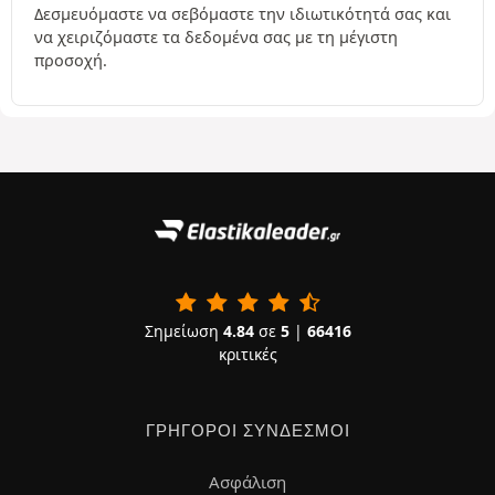
Δεσμευόμαστε να σεβόμαστε την ιδιωτικότητά σας και
να χειριζόμαστε τα δεδομένα σας με τη μέγιστη
προσοχή.
Σημείωση
4.84
σε
5
|
66416
κριτικές
ΓΡΉΓΟΡΟΙ ΣΎΝΔΕΣΜΟΙ
Ασφάλιση