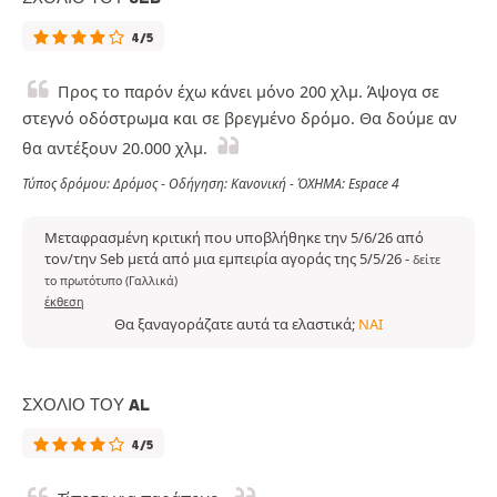
4/5
Προς το παρόν έχω κάνει μόνο 200 χλμ. Άψογα σε
στεγνό οδόστρωμα και σε βρεγμένο δρόμο. Θα δούμε αν
θα αντέξουν 20.000 χλμ.
Τύπος δρόμου: Δρόμος - Οδήγηση: Κανονική - ΌΧΗΜΑ: Espace 4
Μεταφρασμένη κριτική που υποβλήθηκε την 5/6/26 από
τον/την Seb μετά από μια εμπειρία αγοράς της 5/5/26
-
δείτε
το πρωτότυπο (Γαλλικά)
έκθεση
Θα ξαναγοράζατε αυτά τα ελαστικά;
ΝΑΙ
ΣΧΌΛΙΟ ΤΟΥ AL
4/5