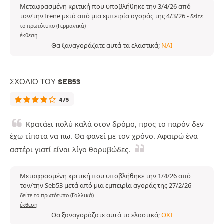
Μεταφρασμένη κριτική που υποβλήθηκε την 3/4/26 από
τον/την Irene μετά από μια εμπειρία αγοράς της 4/3/26
-
δείτε
το πρωτότυπο (Γερμανικά)
έκθεση
Θα ξαναγοράζατε αυτά τα ελαστικά;
ΝΑΙ
ΣΧΌΛΙΟ ΤΟΥ SEB53
4/5
Κρατάει πολύ καλά στον δρόμο, προς το παρόν δεν
έχω τίποτα να πω. Θα φανεί με τον χρόνο. Αφαιρώ ένα
αστέρι γιατί είναι λίγο θορυβώδες.
Μεταφρασμένη κριτική που υποβλήθηκε την 1/4/26 από
τον/την Seb53 μετά από μια εμπειρία αγοράς της 27/2/26
-
δείτε το πρωτότυπο (Γαλλικά)
έκθεση
Θα ξαναγοράζατε αυτά τα ελαστικά;
ΌΧΙ