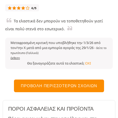
4/5
Τα ελαστικά δεν μπορούν να τοποθετηθούν γιατί
είναι πολύ στενά στο εσωτερικό.
Μεταφρασμένη κριτική που υποβλήθηκε την 1/3/26 από
τον/την X μετά από μια εμπειρία αγοράς της 29/1/26
-
δείτε το
πρωτότυπο (Γαλλικά)
έκθεση
Θα ξαναγοράζατε αυτά τα ελαστικά;
ΌΧΙ
ΠΡΟΒΟΛΉ ΠΕΡΙΣΣΌΤΕΡΩΝ ΣΧΟΛΊΩΝ
ΠΌΡΟΙ ΑΣΦΑΛΕΊΑΣ ΚΑΙ ΠΡΟΪΌΝΤΑ