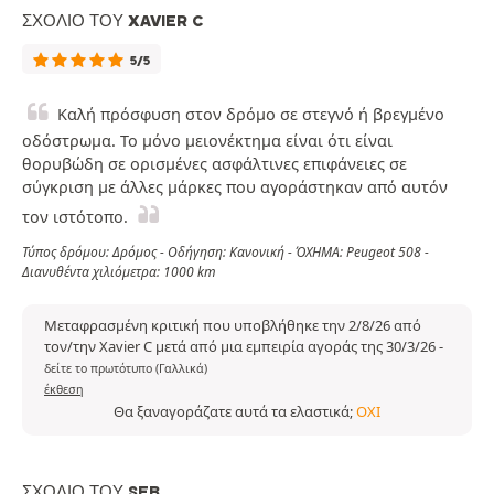
ΣΧΌΛΙΟ ΤΟΥ XAVIER C
5/5
Καλή πρόσφυση στον δρόμο σε στεγνό ή βρεγμένο
οδόστρωμα. Το μόνο μειονέκτημα είναι ότι είναι
θορυβώδη σε ορισμένες ασφάλτινες επιφάνειες σε
σύγκριση με άλλες μάρκες που αγοράστηκαν από αυτόν
τον ιστότοπο.
Τύπος δρόμου: Δρόμος - Οδήγηση: Κανονική - ΌΧΗΜΑ: Peugeot 508 -
Διανυθέντα χιλιόμετρα: 1000 km
Μεταφρασμένη κριτική που υποβλήθηκε την 2/8/26 από
τον/την Xavier C μετά από μια εμπειρία αγοράς της 30/3/26
-
δείτε το πρωτότυπο (Γαλλικά)
έκθεση
Θα ξαναγοράζατε αυτά τα ελαστικά;
ΌΧΙ
ΣΧΌΛΙΟ ΤΟΥ SEB