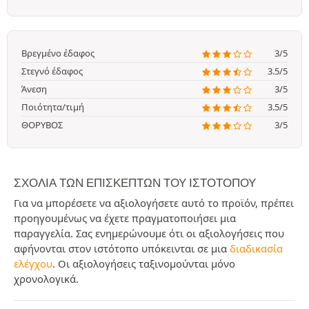
Βρεγμένο έδαφος
3/5
Στεγνό έδαφος
3.5/5
Άνεση
3/5
Ποιότητα/τιμή
3.5/5
ΘΟΡΥΒΟΣ
3/5
ΣΧΌΛΙΑ ΤΩΝ ΕΠΙΣΚΕΠΤΏΝ ΤΟΥ ΙΣΤΟΤΌΠΟΥ
Για να μπορέσετε να αξιολογήσετε αυτό το προϊόν, πρέπει
προηγουμένως να έχετε πραγματοποιήσει μια
παραγγελία. Σας ενημερώνουμε ότι οι αξιολογήσεις που
αφήνονται στον ιστότοπο υπόκεινται σε μια
διαδικασία
ελέγχου
. Οι αξιολογήσεις ταξινομούνται μόνο
χρονολογικά.