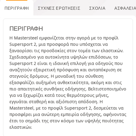
ΠΕΡΙΓΡΑΦΉ
ΣΥΧΝΈΣ ΕΡΩΤΉΣΕΙΣ
ΣΧΌΛΙΑ
ΑΣΦΆΛΕΙ
ΠΕΡΙΓΡΑΦΉ
Η Mastersteel εμφανίζεται στην αγορά με το προφίλ
Supersport 2, μια προσφορά που υπόσχεται να
ξαναορίσει τις προσδοκίες στον τομέα των ελαστικών.
Σχεδιασμένο για αυτοκίνητα υψηλών επιδόσεων, το
Supersport 2 είναι η ιδανική επιλογή για οδηγούς που
αναζητούν εξαιρετική πρόσφυση και ανταπόκριση σε
στεγνούς δρόμους. Η μοναδική του σύνθεση
εξασφαλίζει αυξημένη ανθεκτικότητα, ακόμη και στις
πιο απαιτητικές συνθήκες οδήγησης. Βελτιστοποιημένο
για να ξεχωρίζει κατά τους θερμότερους μήνες,
εγγυάται σταθερή και αξιόπιστη απόδοση. Η
Mastersteel, με το προφίλ Supersport 2, δεσμεύεται να
προσφέρει μια ανώτερη εμπειρία οδήγησης, αφήνοντας
έτσι το σημάδι της στον κόσμο των υψηλής ποιότητας
ελαστικών.