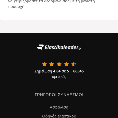
να χειριζόμαστε τα δεδομένα σας με τη μέγιστη
προσοχή.
Σημείωση
4.84
σε
5
|
66345
κριτικές
ΓΡΉΓΟΡΟΙ ΣΎΝΔΕΣΜΟΙ
Ασφάλιση
Οδηγός ελαστικού