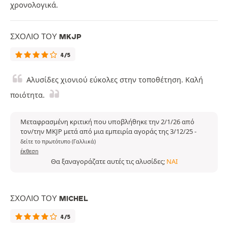
χρονολογικά.
ΣΧΌΛΙΟ ΤΟΥ MKJP
4/5
Αλυσίδες χιονιού εύκολες στην τοποθέτηση. Καλή
ποιότητα.
Μεταφρασμένη κριτική που υποβλήθηκε την 2/1/26 από
τον/την MKJP μετά από μια εμπειρία αγοράς της 3/12/25
-
δείτε το πρωτότυπο (Γαλλικά)
έκθεση
Θα ξαναγοράζατε αυτές τις αλυσίδες;
ΝΑΙ
ΣΧΌΛΙΟ ΤΟΥ MICHEL
4/5