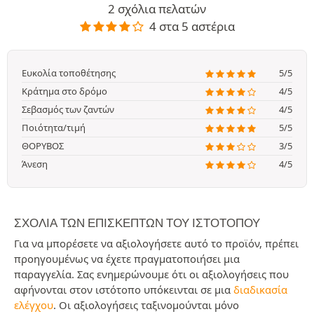
2 σχόλια πελατών
4 στα 5 αστέρια
Ευκολία τοποθέτησης
5/5
Κράτημα στο δρόμο
4/5
Σεβασμός των ζαντών
4/5
Ποιότητα/τιμή
5/5
ΘΟΡΥΒΟΣ
3/5
Άνεση
4/5
ΣΧΌΛΙΑ ΤΩΝ ΕΠΙΣΚΕΠΤΏΝ ΤΟΥ ΙΣΤΟΤΌΠΟΥ
Για να μπορέσετε να αξιολογήσετε αυτό το προϊόν, πρέπει
προηγουμένως να έχετε πραγματοποιήσει μια
παραγγελία. Σας ενημερώνουμε ότι οι αξιολογήσεις που
αφήνονται στον ιστότοπο υπόκεινται σε μια
διαδικασία
ελέγχου
. Οι αξιολογήσεις ταξινομούνται μόνο