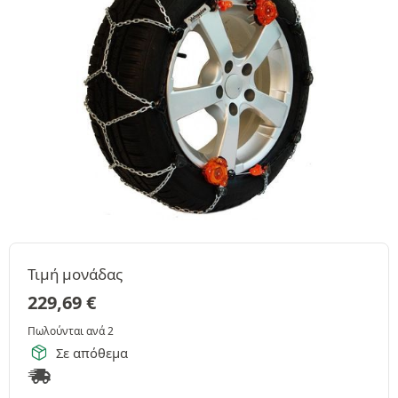
Τιμή μονάδας
229,69
€
Πωλούνται ανά 2
Σε απόθεμα