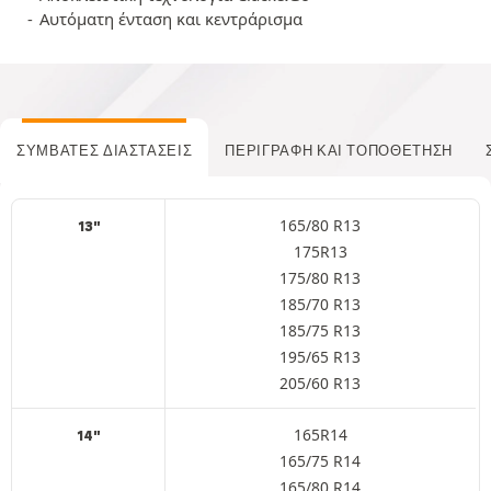
Αυτόματη ένταση και κεντράρισμα
ΣΥΜΒΑΤΈΣ ΔΙΑΣΤΆΣΕΙΣ
ΠΕΡΙΓΡΑΦΉ ΚΑΙ ΤΟΠΟΘΈΤΗΣΗ
165/80 R13
13"
175R13
175/80 R13
185/70 R13
185/75 R13
195/65 R13
205/60 R13
165R14
14"
165/75 R14
165/80 R14